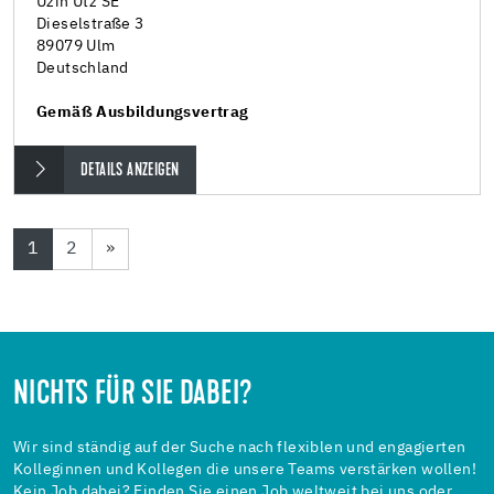
Uzin Utz SE
Dieselstraße 3
89079 Ulm
Deutschland
Gemäß Ausbildungsvertrag
DETAILS ANZEIGEN
1
2
»
NICHTS FÜR SIE DABEI?
Wir sind ständig auf der Suche nach flexiblen und engagierten
Kolleginnen und Kollegen die unsere Teams verstärken wollen!
Kein Job dabei? Finden Sie einen Job weltweit bei uns oder