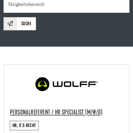
SUCHE
PERSONALREFERENT / HR SPECIALIST (M/W/D)
HR, IT & RECHT