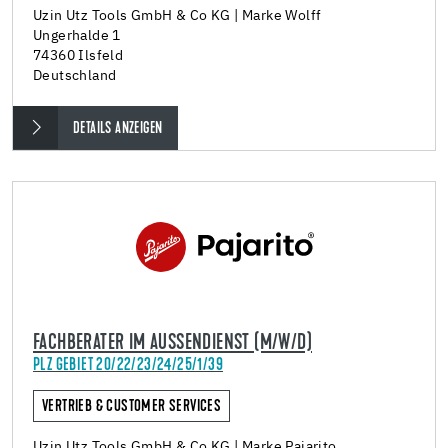
Uzin Utz Tools GmbH & Co KG | Marke Wolff
Ungerhalde 1
74360 Ilsfeld
Deutschland
DETAILS ANZEIGEN
FACHBERATER IM AUSSENDIENST (M/W/D)
PLZ GEBIET 20/22/23/24/25/1/39
VERTRIEB & CUSTOMER SERVICES
Uzin Utz Tools GmbH & Co KG | Marke Pajarito