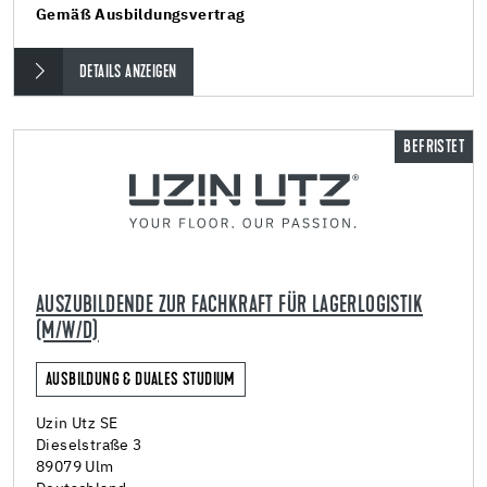
Gemäß Ausbildungsvertrag
DETAILS ANZEIGEN
BEFRISTET
AUSZUBILDENDE ZUR FACHKRAFT FÜR LAGERLOGISTIK
(M/W/D)
AUSBILDUNG & DUALES STUDIUM
Uzin Utz SE
Dieselstraße 3
89079 Ulm