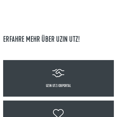
ERFAHRE MEHR ÜBER UZIN UTZ!
UZIN UTZ JOBPORTAL