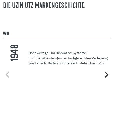
DIE UZIN UTZ MARKENGESCHICHTE.
UZIN
W
1948
Hochwertige und innovative Systeme
und Dienstleistungen zur fachgerechten Verlegung
von Estrich, Boden und Parkett.
Mehr über UZIN