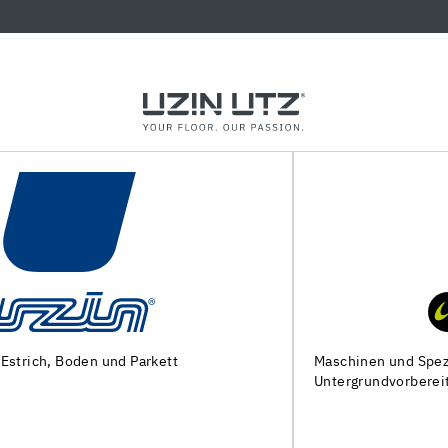
Maschinen und Spezialwerkzeuge zur
Untergrundvorbereitung und Verlegung von Bodenbelägen