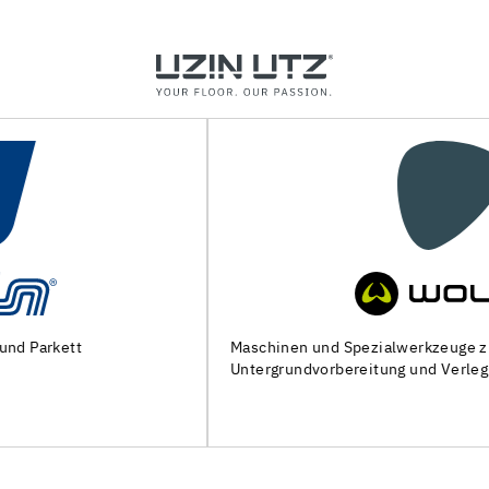
Maschinen und Spezialwerkzeuge zur
Untergrundvorbereitung und Verlegung von Bodenbelägen