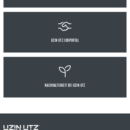
UZIN UTZ JOBPORTAL
NACHHALTIGKEIT BEI UZIN UTZ