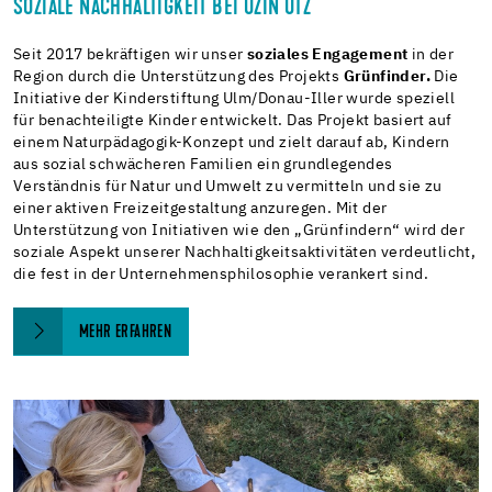
SOZIALE NACHHALTIGKEIT BEI UZIN UTZ
Seit 2017 bekräftigen wir unser
soziales Engagement
in der
Region durch die Unterstützung des Projekts
Grünfinder.
Die
Initiative der Kinderstiftung Ulm/Donau-​Iller wurde speziell
für benachteiligte Kinder entwickelt. Das Projekt basiert auf
einem Naturpädagogik-​Konzept und zielt darauf ab, Kindern
aus sozial schwächeren Familien ein grundlegendes
Verständnis für Natur und Umwelt zu vermitteln und sie zu
einer aktiven Freizeitgestaltung anzuregen. Mit der
Unterstützung von Initiativen wie den „Grünfindern“ wird der
soziale Aspekt unserer Nachhaltigkeitsaktivitäten verdeutlicht,
die fest in der Unternehmensphilosophie verankert sind.
MEHR ERFAHREN