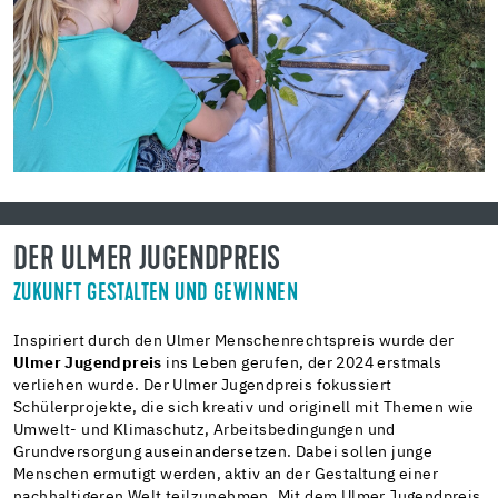
DER ULMER JUGENDPREIS
ZUKUNFT GESTALTEN UND GEWINNEN
Inspiriert durch den Ulmer Menschenrechtspreis wurde der
Ulmer Jugendpreis
ins Leben gerufen, der 2024 erstmals
verliehen wurde. Der Ulmer Jugendpreis fokussiert
Schülerprojekte, die sich kreativ und originell mit Themen wie
Umwelt- und Klimaschutz, Arbeitsbedingungen und
Grundversorgung auseinandersetzen. Dabei sollen junge
Menschen ermutigt werden, aktiv an der Gestaltung einer
nachhaltigeren Welt teilzunehmen.
Mit dem Ulmer Jugendpreis