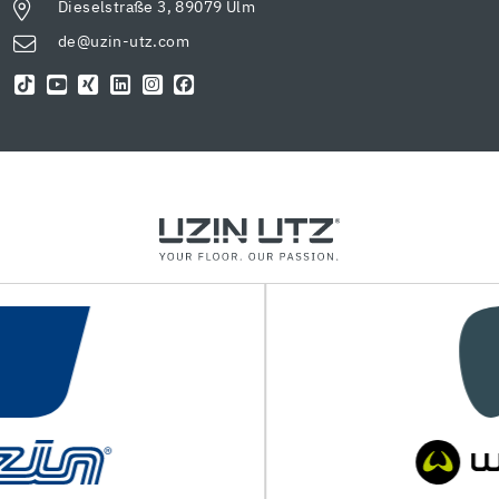
Dieselstraße 3, 89079 Ulm
de@uzin-utz.com