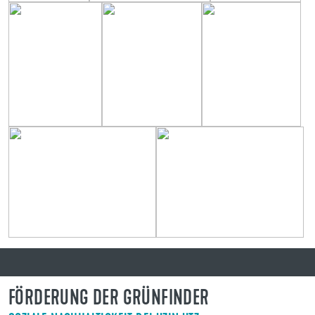
FÖRDERUNG DER GRÜNFINDER