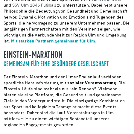
und
SSV Ulm 1846 Fußball
zu unterstützen. Dabei hebt unsere
Philosophie die Bedeutung von Gesundheit und Gemeinschaft
hervor.
Dynamik, Motivation und Emotion sind Tugenden des
Sports, die hervorragend zu unserem Unternehmen passen. Die
langjährigen Partnerschaften mit den Vereinen zeigen, wie
wichtig uns die Verbundenheit zur Region Ulm und Umgebung
ist.
Mit starken Partnern gemeinsam für Ulm.
EINSTEIN-MARATHON
GEMEINSAM FÜR EINE GESÜNDERE GESELLSCHAFT
Der Einstein-Marathon und der Ulmer Frauenlauf verbinden
sportliche Herausforderung mit
sozialer Verantwortung
. Die
Einstein-Läufe sind mehr als nur “ein Rennen”. Vielmehr
bieten sie eine Plattform, die Gesundheit und gemeinsame
Ziele in den Vordergrund stellt. Die einzigartige Kombination
aus Sport und kollegialem Teamgeist macht diese Events
besonders. Daher sind die Lauf-​Veranstaltungen in Ulm
mittlerweile zu einem wichtigen Bestandteil unseres
regionalen Engagements geworden.