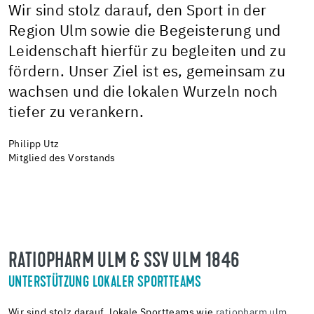
Wir sind stolz darauf, den Sport in der
Region Ulm sowie die Begeisterung und
Leidenschaft hierfür zu begleiten und zu
fördern. Unser Ziel ist es, gemeinsam zu
wachsen und die lokalen Wurzeln noch
tiefer zu verankern.
Philipp Utz
Mitglied des Vorstands
RATIOPHARM ULM & SSV ULM 1846
UNTERSTÜTZUNG LOKALER SPORTTEAMS
Wir sind stolz darauf, lokale Sportteams wie
ratiopharm ulm