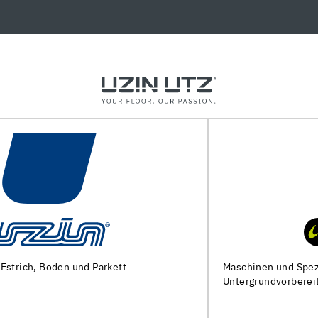
Maschinen und Spezialwerkzeuge zur
Untergrundvorbereitung und Verlegung von Bodenbelägen