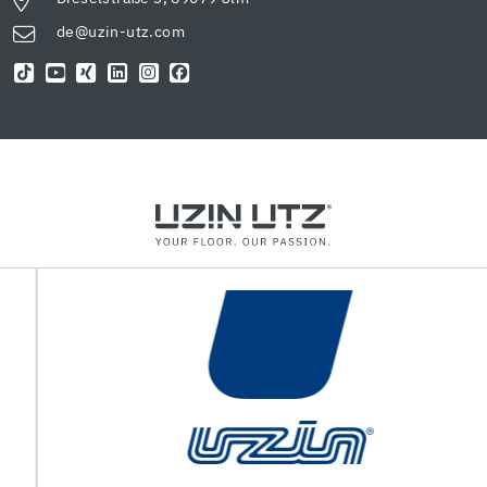
de@uzin-utz.com