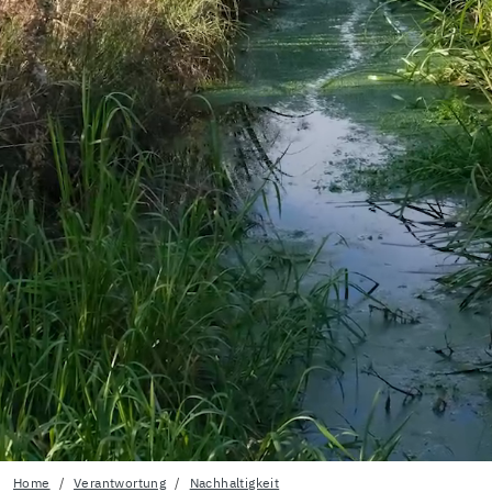
Home
Verantwortung
Nachhaltigkeit