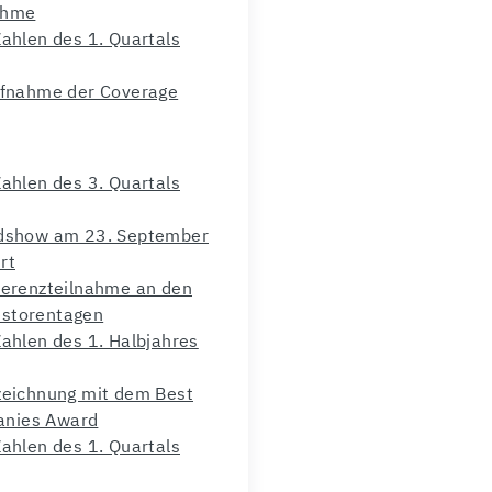
ahme
Zahlen des 1. Quartals
Aufnahme der Coverage
Zahlen des 3. Quartals
adshow am 23. September
rt
ferenzteilnahme an den
storentagen
Zahlen des 1. Halbjahres
zeichnung mit dem Best
nies Award
Zahlen des 1. Quartals