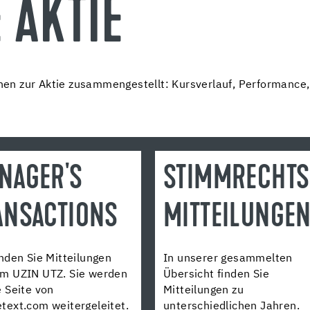
 AKTIE
ionen zur Aktie zusammengestellt: Kursverlauf, Performance
NAGER'S
STIMMRECHTS
ANSACTIONS
MITTEILUNGE
inden Sie Mitteilungen
In unserer gesammelten
um UZIN UTZ. Sie werden
Übersicht finden Sie
e Seite von
Mitteilungen zu
text.com weitergeleitet.
unterschiedlichen Jahren.