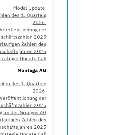
Model Update
ahlen des 1. Quartals
2026
 Veröffentlichung der
schäftszahlen 2025
orläufigen Zahlen des
eschäftsjahres 2025
trategie Update Call
Montega AG
ahlen des 1. Quartals
2026
 Veröffentlichung der
schäftszahlen 2025
ng an der Gropyus AG
orläufigen Zahlen des
eschäftsjahres 2025
trategie Update Call