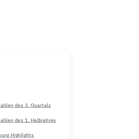
Zahlen des 3. Quartals
Zahlen des 1. Halbjahres
burg Highlights