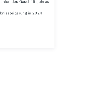
Zahlen des Geschäftsjahres
ebnissteigerung in 2024