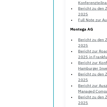
Konferenzteiln
Bericht zu den 
2025
Full Note zur 
Montega AG
Bericht zu den 
2025
Bericht zur Ro
2025 in Frankfu
Bericht zur Kon
Hamburger Inve
Bericht zu den 
2025
Bericht zur Aus
Managed Compa
Bericht zu den 
2025