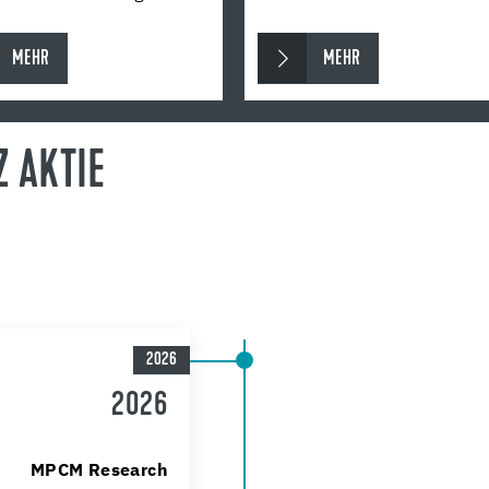
MEHR
MEHR
Z AKTIE
2026
2026
MPCM Research