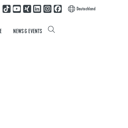
Deutschland
E
NEWS & EVENTS