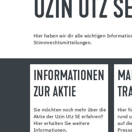
UZIN UTZ SE
Hier haben wir dir alle wichtigen Informat
Stimmrechtsmitteilungen.
INFORMATIONEN
MA
ZUR AKTIE
TR
Sie möchten noch mehr über die
Hier f
Aktie der Uzin Utz SE erfahren?
rund 
Hier erhalten Sie weitere
auf di
Informationen.
Presse