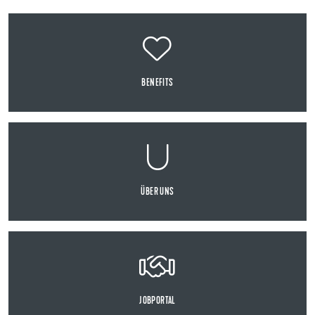
BENEFITS
ÜBER UNS
JOBPORTAL