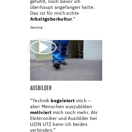
gefühlt, noch bevor ich
überhaupt angefangen hatte.
Das ist für mich echte
Arbeitgeberkultur
.“
Jessica
AUSBILDER
“Technik
begeistert
mich –
aber Menschen auszubilden
motiviert
mich noch mehr. Als
Elektroniker und Ausbilder bei
UZIN UTZ kann ich beides
verbinden.”