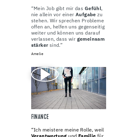
“Mein Job gibt mir das
Gefühl
,
nie allein vor einer
Aufgabe
zu
stehen. Wir sprechen Probleme
offen an, helfen uns gegenseitig
weiter und können uns darauf
verlassen, dass wir
gemeinsam
stärker
sind.”
Amelie
FINANCE
“Ich meistere meine Rolle, weil
Verantwortung
und
Familie
für