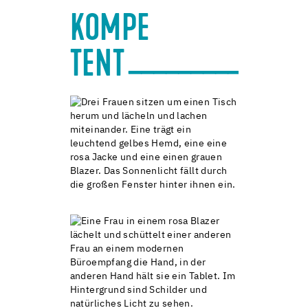
KOMPE
______________
TENT