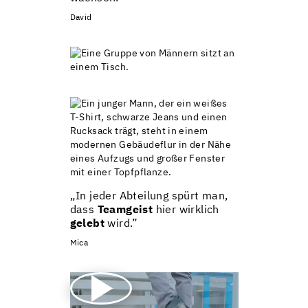
David
„
In jeder Abteilung spürt man,
dass
Teamgeist
hier wirklich
gelebt
wird.”
Mica