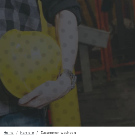
Home
Karriere
Zusammen wachsen