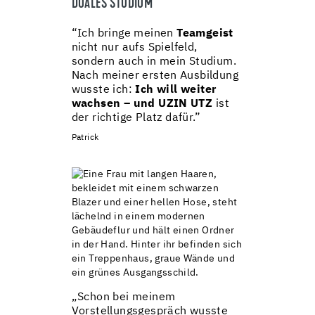
DUALES STUDIUM
“Ich bringe meinen
Teamgeist
nicht nur aufs Spielfeld,
sondern auch in mein Studium.
Nach meiner ersten Ausbildung
wusste ich:
Ich will weiter
wachsen – und UZIN UTZ
ist
der richtige Platz dafür.”
Patrick
„S
chon bei meinem
Vorstellungsgespräch wusste