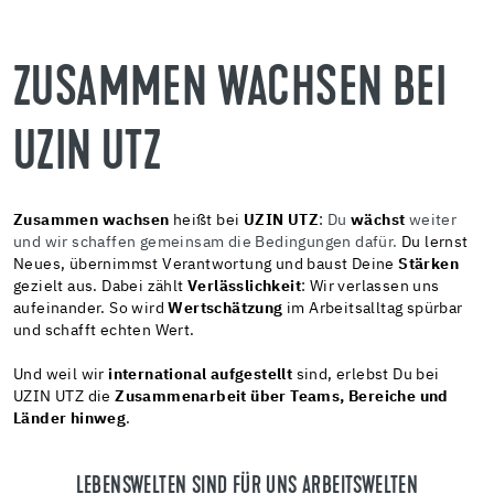
ZUSAMMEN WACHSEN BEI
UZIN UTZ
Zusammen wachsen
heißt bei
UZIN UTZ
:
Du
wächst
weiter
und wir schaffen gemeinsam die Bedingungen dafür.
Du lernst
Neues, übernimmst Verantwortung und baust Deine
Stärken
gezielt aus. Dabei zählt
Verlässlichkeit
: Wir verlassen uns
aufeinander. So wird
Wertschätzung
im Arbeitsalltag spürbar
und schafft echten Wert.
Und weil wir
international aufgestellt
sind, erlebst Du bei
UZIN UTZ die
Zusammenarbeit über Teams, Bereiche und
Länder hinweg
.
LEBENSWELTEN SIND FÜR UNS ARBEITSWELTEN