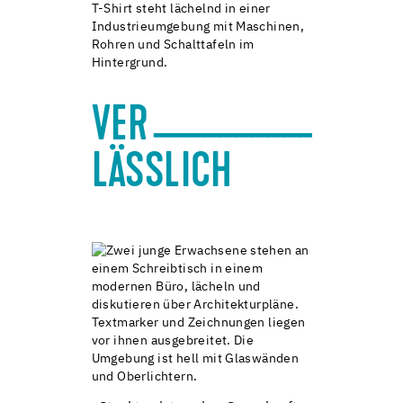
_______________
VER
LÄSSLICH