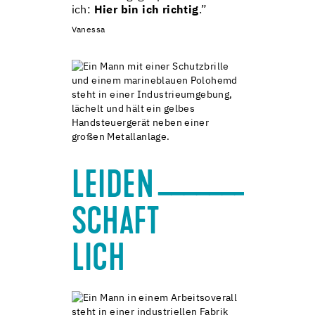
ich:
Hier bin ich richtig
.”
Vanessa
____________
LEIDEN
SCHAFT
LICH