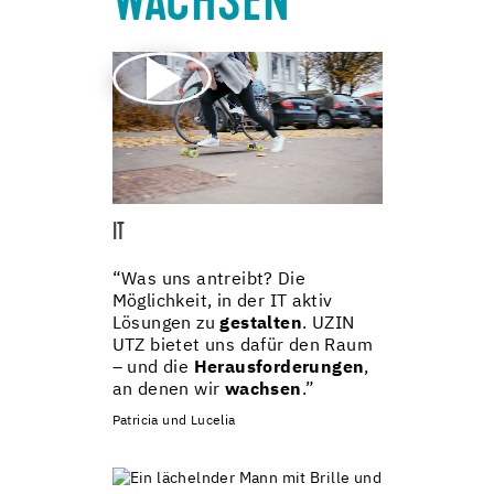
WACHSEN
IT
“Was uns antreibt? Die
Möglichkeit, in der IT aktiv
Lösungen zu
gestalten
. UZIN
UTZ bietet uns dafür den Raum
– und die
Herausforderungen
,
an denen wir
wachsen
.”
Patricia und Lucelia