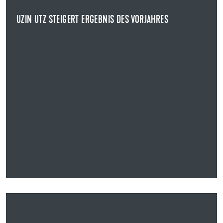
UZIN UTZ STEIGERT ERGEBNIS DES VORJAHRES
NEWS ANZEIGEN
21.05.2024