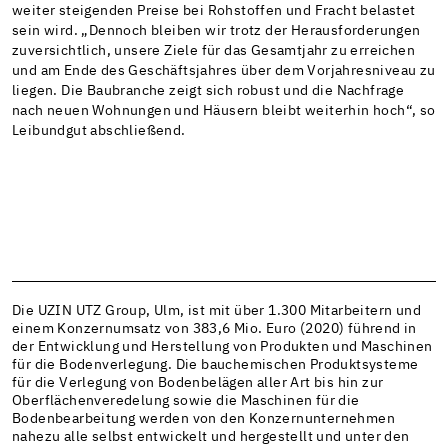
weiter steigenden Preise bei Rohstoffen und Fracht belastet
sein wird. „Dennoch bleiben wir trotz der Herausforderungen
zuversichtlich, unsere Ziele für das Gesamtjahr zu erreichen
und am Ende des Geschäftsjahres über dem Vorjahresniveau zu
liegen. Die Baubranche zeigt sich robust und die Nachfrage
nach neuen Wohnungen und Häusern bleibt weiterhin hoch“, so
Leibundgut abschließend.
Die UZIN UTZ Group, Ulm, ist mit über 1.300 Mitarbeitern und
einem Konzernumsatz von 383,6 Mio. Euro (2020) führend in
der Entwicklung und Herstellung von Produkten und Maschinen
für die Bodenverlegung. Die bauchemischen Produktsysteme
für die Verlegung von Bodenbelägen aller Art bis hin zur
Oberflächenveredelung sowie die Maschinen für die
Bodenbearbeitung werden von den Konzernunternehmen
nahezu alle selbst entwickelt und hergestellt und unter den