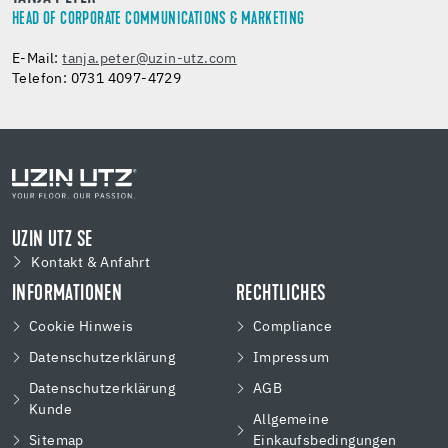
HEAD OF CORPORATE COMMUNICATIONS & MARKETING
E-Mail:
tanja.peter@uzin-utz.com
Telefon: 0731 4097-4729
UZIN UTZ SE
Kontakt & Anfahrt
INFORMATIONEN
RECHTLICHES
Cookie Hinweis
Compliance
Datenschutzerklärung
Impressum
Datenschutzerklärung
AGB
Kunde
Allgemeine
Sitemap
Einkaufsbedingungen