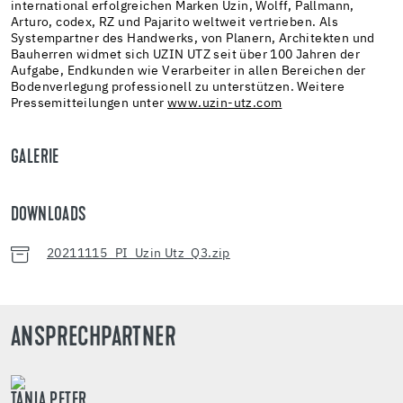
international erfolgreichen Marken Uzin, Wolff, Pallmann,
Arturo, codex, RZ und Pajarito weltweit vertrieben. Als
Systempartner des Handwerks, von Planern, Architekten und
Bauherren widmet sich UZIN UTZ seit über 100 Jahren der
Aufgabe, Endkunden wie Verarbeiter in allen Bereichen der
Bodenverlegung professionell zu unterstützen. Weitere
Pressemitteilungen unter
www.uzin-utz.com
GALERIE
DOWNLOADS
20211115_PI_Uzin Utz_Q3.zip
ANSPRECHPARTNER
TANJA PETER