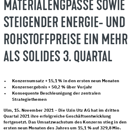
MATERIALENGPÄSSE SOWIE
STEIGENDER ENERGIE- UND
ROHSTOFFPREISE EIN MEHR
ALS SOLIDES 3. QUARTAL
Konzernumsatz + 15,1 % in den ersten neun Monaten
Konzernergebnis + 50,2 % über Vorjahr
Konsequente Beschleunigung der zentralen
Strategiethemen
Ulm, 15. November 2021
– Die Uzin Utz AG hat im dritten
Quartal 2021 ihre erfolgreiche Geschäftsentwicklung
fortgesetzt. Das Umsatzwachstum des Konzerns stieg in den
ersten neun Monaten des Jahres um 15,1 % auf 329,8 Mio.