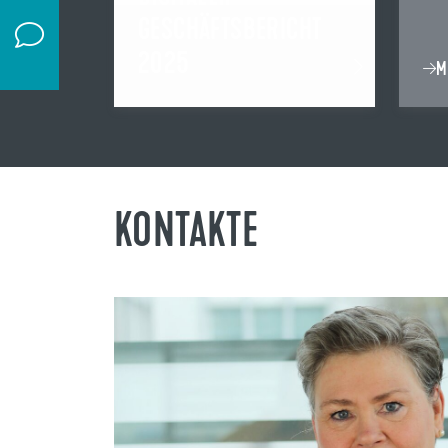
GESCHÄFTSBERICHT
2025
M
KONTAKTE