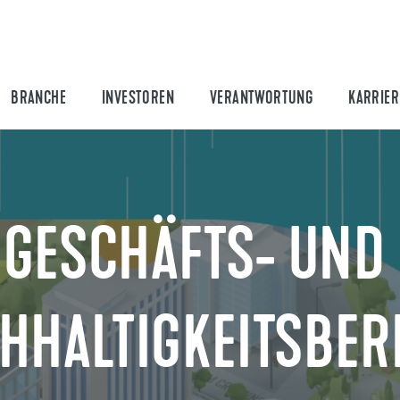
BRANCHE
INVESTOREN
VERANTWORTUNG
KARRIER
GESCHÄFTS- UND
HHALTIGKEITSBER