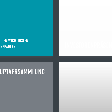
U DEN WICHTIGSTEN
INVESTORENPRÄSEN
ENNZAHLEN
AUPTVERSAMMLUNG