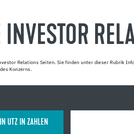
E INVESTOR REL
vestor Relations Seiten. Sie finden unter dieser Rubrik In
 des Konzerns.
IN UTZ IN ZAHLEN