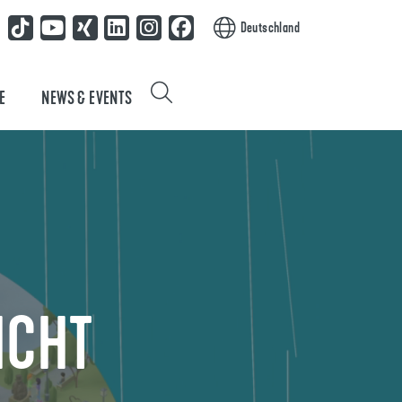
Deutschland
E
NEWS & EVENTS
ICHT