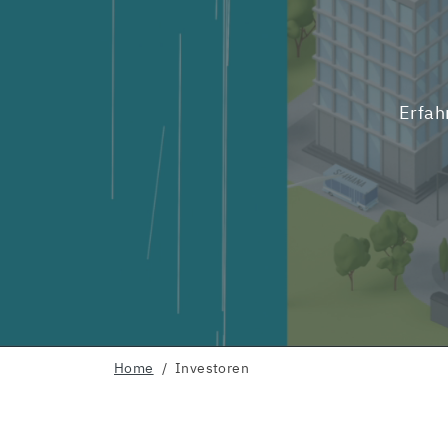
Erfah
Home
Investoren