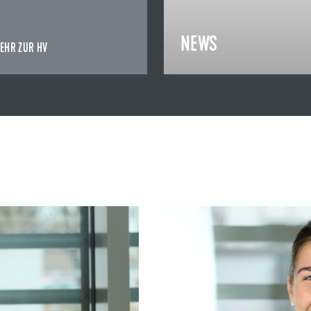
NEWS
EHR ZUR HV