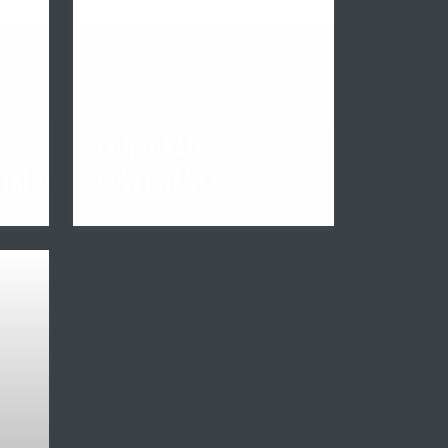
CORPORATE
TATION
GOVERNANCE