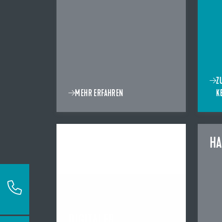
Z
MEHR ERFAHREN
K
H
DIGITALER