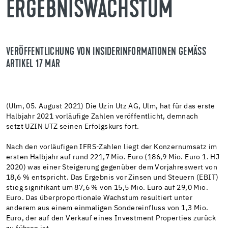
ERGEBNISWACHSTUM
VERÖFFENTLICHUNG VON INSIDERINFORMATIONEN GEMÄSS A
RTIKEL 17 MAR
(Ulm, 05. August 2021) Die Uzin Utz AG, Ulm, hat für das erste
Halbjahr 2021 vorläufige Zahlen veröffentlicht, demnach
setzt UZIN UTZ seinen Erfolgskurs fort.
Nach den vorläufigen IFRS-Zahlen liegt der Konzernumsatz im
ersten Halbjahr auf rund 221,7 Mio. Euro (186,9 Mio. Euro 1. HJ
2020) was einer Steigerung gegenüber dem Vorjahreswert von
18,6 % entspricht. Das Ergebnis vor Zinsen und Steuern (EBIT)
stieg signifikant um 87,6 % von 15,5 Mio. Euro auf 29,0 Mio.
Euro. Das überproportionale Wachstum resultiert unter
anderem aus einem einmaligen Sondereinfluss von 1,3 Mio.
Euro, der auf den Verkauf eines Investment Properties zurück