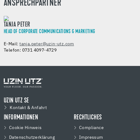
ANSPRECHPARTNER
TANJA PETER
HEAD OF CORPORATE COMMUNICATIONS & MARKETING
E-Mail:
tanja.peter@uzin-utz.com
Telefon: 0731 4097-4729
UZIN UTZ SE
Kontakt & Anfahrt
INFORMATIONEN
RECHTLICHES
Cookie Hinweis
Compliance
Datenschutzerklärung
Impressum