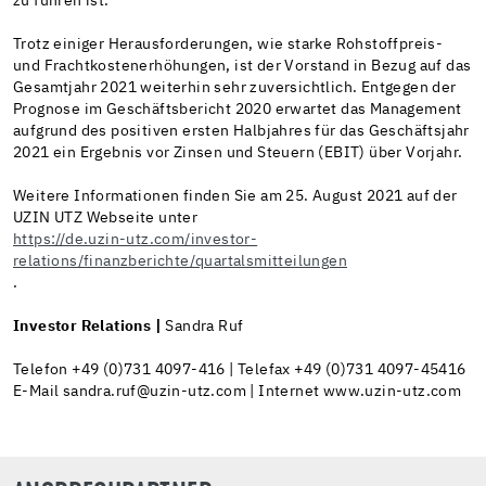
zu führen ist.
Trotz einiger Herausforderungen, wie starke Rohstoffpreis-
und Frachtkostenerhöhungen, ist der Vorstand in Bezug auf das
Gesamtjahr 2021 weiterhin sehr zuversichtlich. Entgegen der
Prognose im Geschäftsbericht 2020 erwartet das Management
aufgrund des positiven ersten Halbjahres für das Geschäftsjahr
2021 ein Ergebnis vor Zinsen und Steuern (EBIT) über Vorjahr.
Weitere Informationen finden Sie am 25. August 2021 auf der
UZIN UTZ Webseite unter
https://de.uzin-utz.com/investor-
relations/finanzberichte/quartalsmitteilungen
.
Investor Relations |
Sandra Ruf
Telefon +49 (0)731 4097-416 | Telefax +49 (0)731 4097-45416
E-Mail sandra.ruf@uzin-utz.com | Internet www.uzin-utz.com