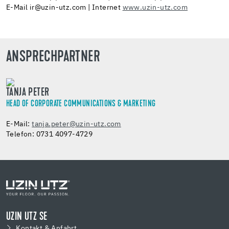
E-Mail ir@uzin-utz.com | Internet
www.uzin-utz.com
ANSPRECHPARTNER
TANJA PETER
HEAD OF CORPORATE COMMUNICATIONS & MARKETING
E-Mail:
tanja.peter@uzin-utz.com
Telefon: 0731 4097-4729
UZIN UTZ SE
Kontakt & Anfahrt