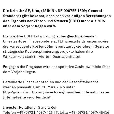
Die Uzin Utz SE, Ulm, (ISIN Nr. DE 000755 1509; General
Standard) gibt bekannt, dass nach vorläufigen Berechnungen
das Ergebnis vor Zinsen und Steuern (EBIT) mehr als 20%
über dem Vorjahr liegen wird.
Die positive EBIT-Entwicklung ist bei gleichbleibenden
Umsatzerlösen insbesondere auf Effizienzsteigerungen sowie
die konsequente Kostenoptimierung zurückzuführen. Gezielte
strategische Kostenoptimierungsprojekte haben ihre
Wirksamkeit stark im vierten Quartal entfaltet.
Entgegen der Prognose wird der operative Cashflow leicht über
dem Vorjahr liegen.
Detaillierte Finanzkennzahlen und der Geschäftsbericht
werden planmäßig am 31. März 2025 unter
https://de.uzin-utz.com/investoren/finanzberichte
auf unserer
Internetseite veröffentlicht.
Investor Relations
| Sandra Ruf
Telefon +49 (0)731 4097-416 | Telefax +49 (0)731 4097-45416