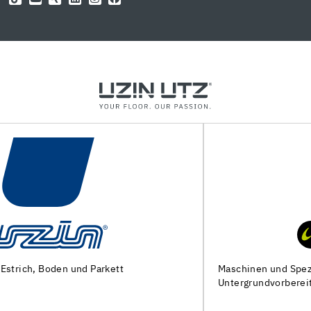
Maschinen und Spezialwerkzeuge zur
Untergrundvorbereitung und Verlegung von Bodenbelägen