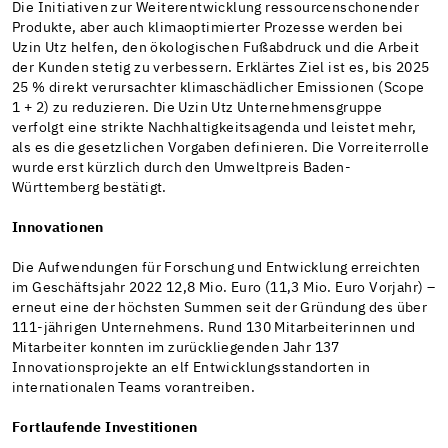
Die Initiativen zur Weiterentwicklung ressourcenschonender
Produkte, aber auch klimaoptimierter Prozesse werden bei
Uzin Utz helfen, den ökologischen Fußabdruck und die Arbeit
der Kunden stetig zu verbessern. Erklärtes Ziel ist es, bis 2025
25 % direkt verursachter klimaschädlicher Emissionen (Scope
1 + 2) zu reduzieren. Die Uzin Utz Unternehmensgruppe
verfolgt eine strikte Nachhaltigkeitsagenda und leistet mehr,
als es die gesetzlichen Vorgaben definieren. Die Vorreiterrolle
wurde erst kürzlich durch den Umweltpreis Baden-
Württemberg bestätigt.
Innovationen
Die Aufwendungen für Forschung und Entwicklung erreichten
im Geschäftsjahr 2022 12,8 Mio. Euro (11,3 Mio. Euro Vorjahr) –
erneut eine der höchsten Summen seit der Gründung des über
111-jährigen Unternehmens. Rund 130 Mitarbeiterinnen und
Mitarbeiter konnten im zurückliegenden Jahr 137
Innovationsprojekte an elf Entwicklungsstandorten in
internationalen Teams vorantreiben.
Fortlaufende Investitionen