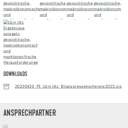
DOWNLOADS
20230420_PI_Uzin Utz_Bilanzpressekonferenz2023.zip
ANSPRECHPARTNER