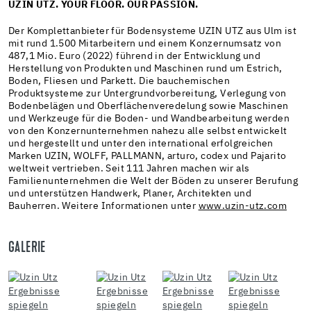
UZIN UTZ. YOUR FLOOR. OUR PASSION.
Der Komplettanbieter für Bodensysteme UZIN UTZ aus Ulm ist
mit rund 1.500 Mitarbeitern und einem Konzernumsatz von
487,1
Mio. Euro (2022) führend in der Entwicklung und
Herstellung von Produkten und Maschinen rund um Estrich,
Boden, Fliesen und Parkett. Die bauchemischen
Produktsysteme zur Untergrundvorbereitung, Verlegung von
Bodenbelägen und Oberflächenveredelung sowie Maschinen
und Werkzeuge für die Boden- und Wandbearbeitung werden
von den Konzernunternehmen nahezu alle selbst entwickelt
und hergestellt und unter den international erfolgreichen
Marken UZIN, WOLFF, PALLMANN, arturo, codex und Pajarito
weltweit vertrieben. Seit 111 Jahren machen wir als
Familienunternehmen die Welt der Böden zu unserer Berufung
und unterstützen Handwerk, Planer, Architekten und
Bauherren. Weitere Informationen unter
www.uzin-utz.com
GALERIE