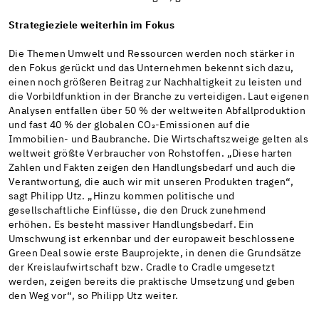
Strategieziele weiterhin im Fokus
Die Themen Umwelt und Ressourcen werden noch stärker in
den Fokus gerückt und das Unternehmen bekennt sich dazu,
einen noch größeren Beitrag zur Nachhaltigkeit zu leisten und
die Vorbildfunktion in der Branche zu verteidigen. Laut eigenen
Analysen entfallen über 50 % der weltweiten Abfallproduktion
und fast 40 % der globalen CO₂-​Emissionen auf die
Immobilien-​ und Baubranche. Die Wirtschaftszweige gelten als
weltweit größte Verbraucher von Rohstoffen. „Diese harten
Zahlen und Fakten zeigen den Handlungsbedarf und auch die
Verantwortung, die auch wir mit unseren Produkten tragen“,
sagt Philipp Utz. „Hinzu kommen politische und
gesellschaftliche Einflüsse, die den Druck zunehmend
erhöhen. Es besteht massiver Handlungsbedarf. Ein
Umschwung ist erkennbar und der europaweit beschlossene
Green Deal sowie erste Bauprojekte, in denen die Grundsätze
der Kreislaufwirtschaft bzw. Cradle to Cradle umgesetzt
werden, zeigen bereits die praktische Umsetzung und geben
den Weg vor“, so Philipp Utz weiter.