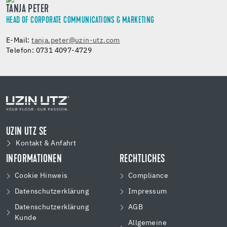
TANJA PETER
HEAD OF CORPORATE COMMUNICATIONS & MARKETING
E-Mail:
tanja.peter@uzin-utz.com
Telefon: 0731 4097-4729
UZIN UTZ SE
Kontakt & Anfahrt
INFORMATIONEN
RECHTLICHES
Cookie Hinweis
Compliance
Datenschutzerklärung
Impressum
Datenschutzerklärung
AGB
Kunde
Allgemeine