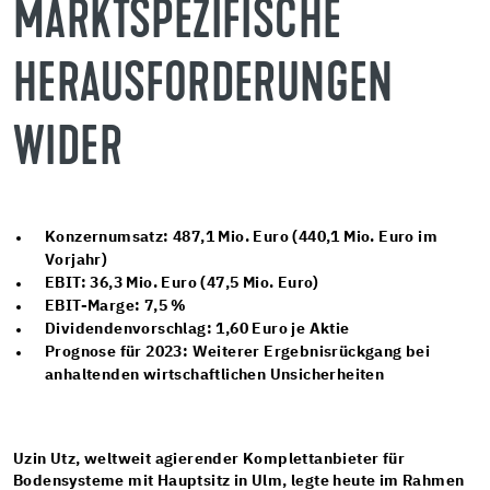
MARKTSPEZIFISCHE
HERAUSFORDERUNGEN
WIDER
Konzernumsatz:
487,1 Mio. Euro (440,1 Mio. Euro im
Vorjahr)
EBIT:
36,3
Mio. Euro (47,5 Mio. Euro)
EBIT-Marge:
7,5
%
Dividendenvorschlag: 1,60 Euro je Aktie
Prognose für 2023: Weiterer Ergebnisrückgang bei
anhaltenden wirtschaftlichen Unsicherheiten
Uzin Utz, weltweit agierender Komplettanbieter für
Bodensysteme mit Hauptsitz in Ulm, legte heute im Rahmen