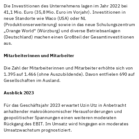
Die Investitionen des Unternehmens lagen im Jahr 2022 bei
41,1 Mio. Euro (35,8 Mio. Euro im Vorjahr). Investitionen in
neue Standorte wie Waco (USA) oder NL
(Produktionserweiterung) sowie in das neue Schulungszentrum
„Orange World“ (Würzburg) und diverse Betriebsanlagen
(Deutschland) machen einen Großteil der Gesamtinvestitionen
aus.
Mitarbeiterinnen und Mitarbeiter
Die Zahl der Mitarbeiterinnen und Mitarbeiter erhöhte sich von
1.395 auf 1.466 (ohne Auszubildende). Davon entfielen 690 auf
Gesellschaften im Ausland.
Ausblick 2023
Für das Geschäftsjahr 2023 erwartet Uzin Utz in Anbetracht
anhaltender makroökonomischer Herausforderungen und
geopolitischer Spannungen einen weiteren moderaten
Rückgang des EBIT. Im Umsatz wird hingegen ein moderates
Umsatzwachstum prognostiziert.