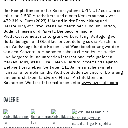
UZIN UTZ. YOUR FLOOR.
OUR PASSION.
Der Komplettanbieter für Bodensysteme UZIN UTZ aus Ulm ist
mit rund 1.500 Mitarbeitern und einem Konzernumsatz von
479,3 Mio. Euro (2023) führend in der Entwicklung und
Herstellung von Produkten und Maschinen rund um Estrich,
Boden, Fliesen und Parkett. Die bauchemischen
Produktsysteme zur Untergrundvorbereitung, Verlegung von
Bodenbelägen und Oberflächenveredelung sowie Maschinen
und Werkzeuge für die Boden- und Wandbearbeitung werden
von den Konzernunternehmen nahezu alle selbst entwickelt
und hergestellt und unter den international erfolgreichen
Marken UZIN, WOLFF, PALLMANN, arturo, codex und Pajarito
weltweit vertrieben. Seit über 111 Jahren machen wir als
Familienunternehmen die Welt der Böden zu unserer Berufung
und unterstützen Handwerk, Planer, Architekten und
Bauherren. Weitere Informationen unter
www.uzin-utz.com
GALERIE