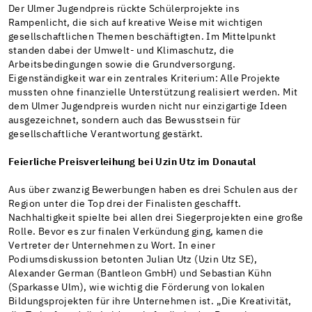
Der Ulmer Jugendpreis rückte Schülerprojekte ins
Rampenlicht, die sich auf kreative Weise mit wichtigen
gesellschaftlichen Themen beschäftigten. Im Mittelpunkt
standen dabei der Umwelt- und Klimaschutz, die
Arbeitsbedingungen sowie die Grundversorgung.
Eigenständigkeit war ein zentrales Kriterium: Alle Projekte
mussten ohne finanzielle Unterstützung realisiert werden. Mit
dem Ulmer Jugendpreis wurden nicht nur einzigartige Ideen
ausgezeichnet, sondern auch das Bewusstsein für
gesellschaftliche Verantwortung gestärkt.
Feierliche Preisverleihung bei Uzin Utz im Donautal
Aus über zwanzig Bewerbungen haben es drei Schulen aus der
Region unter die Top drei der Finalisten geschafft.
Nachhaltigkeit spielte bei allen drei Siegerprojekten eine große
Rolle. Bevor es zur finalen Verkündung ging, kamen die
Vertreter der Unternehmen zu Wort. In einer
Podiumsdiskussion betonten Julian Utz (Uzin Utz SE),
Alexander German (Bantleon GmbH) und Sebastian Kühn
(Sparkasse Ulm), wie wichtig die Förderung von lokalen
Bildungsprojekten für ihre Unternehmen ist. „Die Kreativität,