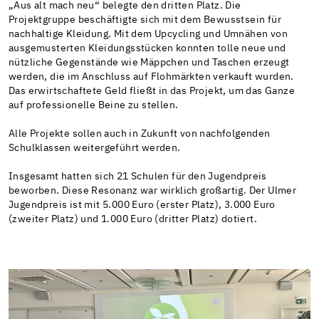
„Aus alt mach neu“ belegte den dritten Platz. Die
Projektgruppe beschäftigte sich mit dem Bewusstsein für
nachhaltige Kleidung. Mit dem Upcycling und Umnähen von
ausgemusterten Kleidungsstücken konnten tolle neue und
nützliche Gegenstände wie Mäppchen und Taschen erzeugt
werden, die im Anschluss auf Flohmärkten verkauft wurden.
Das erwirtschaftete Geld fließt in das Projekt, um das Ganze
auf professionelle Beine zu stellen.
Alle Projekte sollen auch in Zukunft von nachfolgenden
Schulklassen weitergeführt werden.
Insgesamt hatten sich 21 Schulen für den Jugendpreis
beworben. Diese Resonanz war wirklich großartig. Der Ulmer
Jugendpreis ist mit 5.000 Euro (erster Platz), 3.000 Euro
(zweiter Platz) und 1.000 Euro (dritter Platz) dotiert.