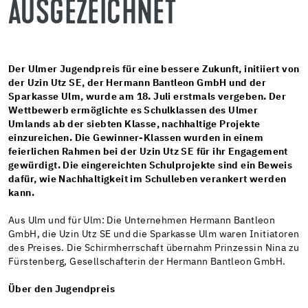
AUSGEZEICHNET
Der Ulmer Jugendpreis für eine bessere Zukunft, initiiert von
der Uzin Utz SE, der Hermann Bantleon GmbH und der
Sparkasse Ulm, wurde am 18. Juli erstmals vergeben. Der
Wettbewerb ermöglichte es Schulklassen des Ulmer
Umlands ab der siebten Klasse, nachhaltige Projekte
einzureichen. Die Gewinner-Klassen wurden in einem
feierlichen Rahmen bei der Uzin Utz SE für ihr Engagement
gewürdigt. Die eingereichten Schulprojekte sind ein Beweis
dafür, wie Nachhaltigkeit im Schulleben verankert werden
kann.
Aus Ulm und für Ulm: Die Unternehmen Hermann Bantleon
GmbH, die Uzin Utz SE und die Sparkasse Ulm waren Initiatoren
des Preises. Die Schirmherrschaft übernahm Prinzessin Nina zu
Fürstenberg, Gesellschafterin der Hermann Bantleon GmbH.
Über den Jugendpreis