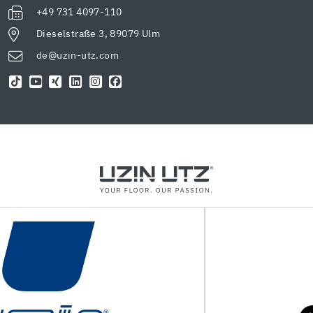
+49 731 4097-110
Dieselstraße 3, 89079 Ulm
de@uzin-utz.com