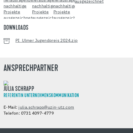
DOWNLOADS
PI_Ulmer Jugendpreis 2024.zip
ANSPRECHPARTNER
JULIA SCHRAPP
REFERENTIN UNTERNEHMENSKOMMUNIKATION
E-Mail:
julia.schrapp@uzin-utz.com
Telefon: 0731 4097-4779