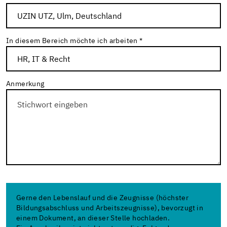
In diesem Bereich möchte ich arbeiten *
Anmerkung
Gerne den Lebenslauf und die Zeugnisse (höchster
Bildungsabschluss und Arbeitszeugnisse), bevorzugt in
einem Dokument, an dieser Stelle hochladen.