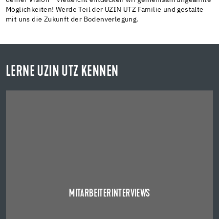
deiner Vision – vielleicht entdecken wir gemeinsam ungeahnte
Möglichkeiten! Werde Teil der UZIN UTZ Familie und gestalte
mit uns die Zukunft der Bodenverlegung.
LERNE UZIN UTZ KENNEN
MITARBEITERINTERVIEWS