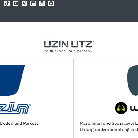
Maschinen und Spezialwerkzeuge zur
Untergrundvorbereitung und Verlegung von Bodenbelägen