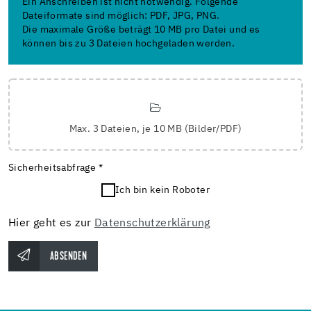
Ein Anschreiben ist nicht notwendig. Folgende
Dateiformate sind möglich: PDF, JPG, PNG.
Die maximale Größe beträgt 10 MB pro Datei und es
können bis zu 3 Dateien hochgeladen werden.
Max. 3 Dateien, je 10 MB (Bilder/PDF)
Sicherheitsabfrage *
Ich bin kein Roboter
Hier geht es zur
Datenschutzerklärung
ABSENDEN