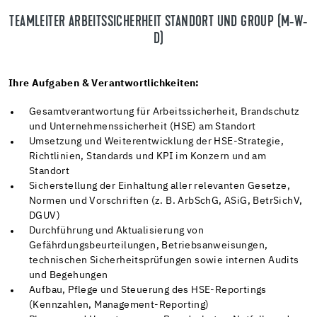
TEAMLEITER ARBEITSSICHERHEIT STANDORT UND GROUP (M-W-
D)
Ihre Aufgaben & Verantwortlichkeiten:
Gesamtverantwortung für Arbeitssicherheit, Brandschutz
und Unternehmenssicherheit (HSE) am Standort
Umsetzung und Weiterentwicklung der HSE-Strategie,
Richtlinien, Standards und KPI im Konzern und am
Standort
Sicherstellung der Einhaltung aller relevanten Gesetze,
Normen und Vorschriften (z. B. ArbSchG, ASiG, BetrSichV,
DGUV)
Durchführung und Aktualisierung von
Gefährdungsbeurteilungen, Betriebsanweisungen,
technischen Sicherheitsprüfungen sowie internen Audits
und Begehungen
Aufbau, Pflege und Steuerung des HSE-Reportings
(Kennzahlen, Management-Reporting)