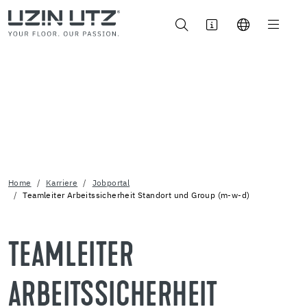
Home
Karriere
Jobportal
Teamleiter Arbeitssicherheit Standort und Group (m-w-d)
TEAMLEITER
ARBEITSSICHERHEIT