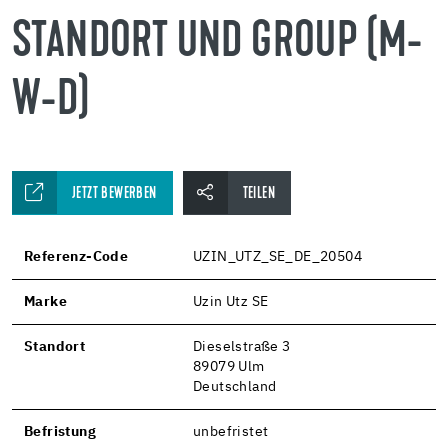
STANDORT UND GROUP (M-
W-D)
JETZT BEWERBEN
TEILEN
Referenz-Code
UZIN_UTZ_SE_DE_20504
Marke
Uzin Utz SE
Standort
Dieselstraße 3
89079 Ulm
Deutschland
Befristung
unbefristet