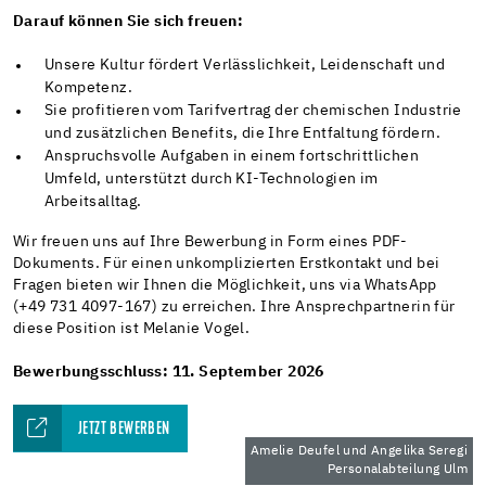
Darauf können Sie sich freuen:
Unsere Kultur fördert Verlässlichkeit, Leidenschaft und
Kompetenz.
Sie profitieren vom Tarifvertrag der chemischen Industrie
und zusätzlichen Benefits, die Ihre Entfaltung fördern.
Anspruchsvolle Aufgaben in einem fortschrittlichen
Umfeld, unterstützt durch KI-Technologien im
Arbeitsalltag.
Wir freuen uns auf Ihre Bewerbung in Form eines PDF-
Dokuments. Für einen unkomplizierten Erstkontakt und bei
Fragen bieten wir Ihnen die Möglichkeit, uns via WhatsApp
(+49 731 4097-167) zu erreichen. Ihre Ansprechpartnerin für
diese Position ist Melanie Vogel.
Bewerbungsschluss: 11. September 2026
JETZT BEWERBEN
Amelie Deufel und Angelika Seregi
Personalabteilung Ulm