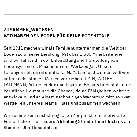
ZUSAMMEN_WACHSEN
WIR HABEN DEN BODEN FÜR DEINE POTENZIALE
Seit 1911 machen wir als Familienunternehmen die Welt der
Böden zu unserer Berufung. Mit über 1.500 Mitarbeitenden
sind wir führend in der Entwicklung und Herstellung von
Bodensystemen, Maschinen und Werkzeugen. Unsere
Lösungen setzen international Maßstäbe und werden weltweit
unter sechs starken Marken vertrieben: UZIN, WOLFF,
PALLMANN, Arturo, codex und Pajarito. Bei uns findest du eine
berufliche Heimat und die Chance, deine Fähigkeiten weiter zu
entwickeln und an einem nachhaltigen Wachstum mitzuwirken.
Werde Teil unseres Teams – lass uns zusammen wachsen.
Wir suchen zum nächstmöglichen Zeitpunkt eine motivierte
Persönlichkeit für unsere
Abteilung Standort und Technik
am
Standort Ulm-Donautal als