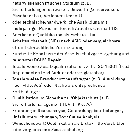
naturwissenschaftliches Studium (z. B.
Sicherheitsingenieurwesen, Umweltingenieurwesen,
Maschinenbau, Verfahrenstechnik)
oder technische/handwerkliche Ausbildung mit
mehrjähriger Praxis im Bereich Arbeitssicherheit/HSE
Anerkannte Qualifikation als Fachkraft für
Arbeitssicherheit (SiFa) nach ASiG oder vergleichbare
öffentlich-rechtliche Zertifizierung
Fundierte Kenntnisse der Arbeitsschutzgesetzgebung und
relevanter DGUV-Regeln
Idealerweise Zusatzqualifikationen, z. B. ISO 45001 (Lead
Implementer/Lead Auditor oder vergleichbar)
Idealerweise Brandschutzbeauftragter (z. B. Ausbildung
nach vfdb/VdS) oder Nachweis entsprechender
Fortbildungen
Qualifikation im Sicherheits-/Objektschutz (z. B.
Sicherheitsmanagement TÜV, IHK o. Ä.)
Erfahrung in Risikoanalyse, Gefährdungsbeurteilungen,
Unfalluntersuchungen/Root Cause Analysis
Wünschenswert: Qualifikation als Erste-Hilfe-Ausbilder
oder vergleichbare Zusatzschulung