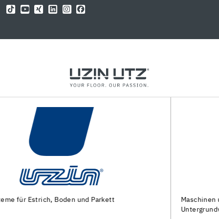
Maschinen und Spezialwerkzeuge zur
Untergrundvorbereitung und Verlegung von Bodenbelägen