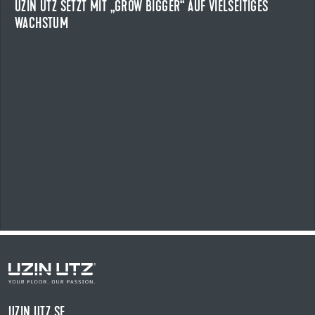
UZIN UTZ SETZT MIT „GROW BIGGER“ AUF VIELSEITIGES
WACHSTUM
NEWS ANZEIGEN
UZIN UTZ SE