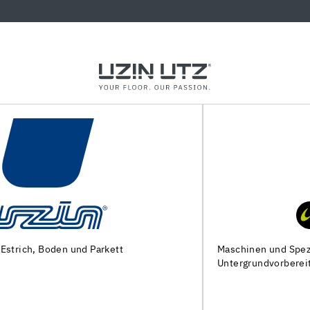
Maschinen und Spezialwerkzeuge zur
Untergrundvorbereitung und Verlegung von Bodenbelägen