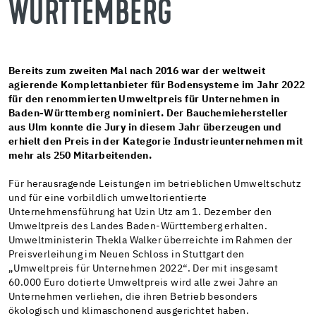
WÜRTTEMBERG
Bereits zum zweiten Mal nach 2016 war der weltweit
agierende Komplettanbieter für Bodensysteme im Jahr 2022
für den renommierten Umweltpreis für Unternehmen in
Baden-Württemberg nominiert. Der Bauchemiehersteller
aus Ulm konnte die Jury in diesem Jahr überzeugen und
erhielt den Preis in der Kategorie Industrieunternehmen mit
mehr als 250 Mitarbeitenden.
Für herausragende Leistungen im betrieblichen Umweltschutz
und für eine vorbildlich umweltorientierte
Unternehmensführung hat Uzin Utz am 1. Dezember den
Umweltpreis des Landes Baden-Württemberg erhalten.
Umweltministerin Thekla Walker überreichte im Rahmen der
Preisverleihung im Neuen Schloss in Stuttgart den
„Umweltpreis für Unternehmen 2022“. Der mit insgesamt
60.000 Euro dotierte Umweltpreis wird alle zwei Jahre an
Unternehmen verliehen, die ihren Betrieb besonders
ökologisch und klimaschonend ausgerichtet haben.