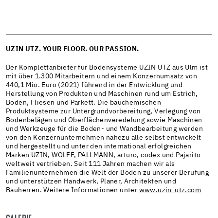
UZIN UTZ. YOUR FLOOR. OUR PASSION.
Der Komplettanbieter für Bodensysteme UZIN UTZ aus Ulm ist
mit über 1.300 Mitarbeitern und einem Konzernumsatz von
440,1 Mio. Euro (2021) führend in der Entwicklung und
Herstellung von Produkten und Maschinen rund um Estrich,
Boden, Fliesen und Parkett. Die bauchemischen
Produktsysteme zur Untergrundvorbereitung, Verlegung von
Bodenbelägen und Oberflächenveredelung sowie Maschinen
und Werkzeuge für die Boden- und Wandbearbeitung werden
von den Konzernunternehmen nahezu alle selbst entwickelt
und hergestellt und unter den international erfolgreichen
Marken UZIN, WOLFF, PALLMANN, arturo, codex und Pajarito
weltweit vertrieben. Seit 111 Jahren machen wir als
Familienunternehmen die Welt der Böden zu unserer Berufung
und unterstützen Handwerk, Planer, Architekten und
Bauherren. Weitere Informationen unter
www.uzin-utz.com