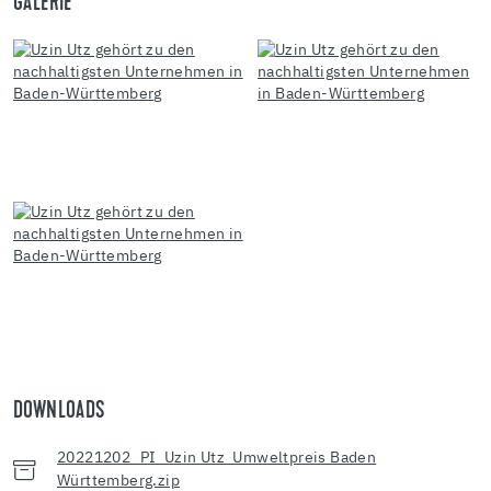
GALERIE
DOWNLOADS
20221202_PI_Uzin Utz_Umweltpreis Baden
Württemberg.zip