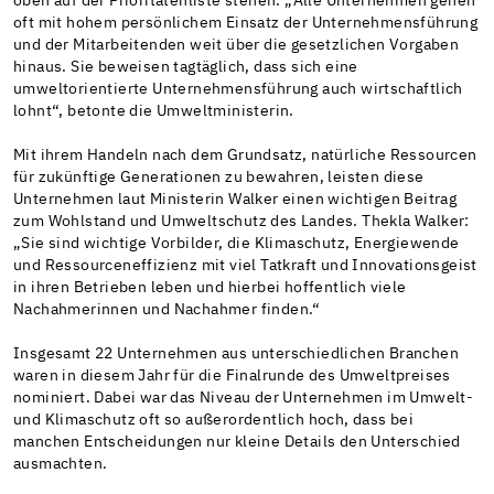
oben auf der Prioritätenliste stehen. „Alle Unternehmen gehen
oft mit hohem persönlichem Einsatz der Unternehmensführung
und der Mitarbeitenden weit über die gesetzlichen Vorgaben
hinaus. Sie beweisen tagtäglich, dass sich eine
umweltorientierte Unternehmensführung auch wirtschaftlich
lohnt“, betonte die Umweltministerin.
Mit ihrem Handeln nach dem Grundsatz, natürliche Ressourcen
für zukünftige Generationen zu bewahren, leisten diese
Unternehmen laut Ministerin Walker einen wichtigen Beitrag
zum Wohlstand und Umweltschutz des Landes. Thekla Walker:
„Sie sind wichtige Vorbilder, die Klimaschutz, Energiewende
und Ressourceneffizienz mit viel Tatkraft und Innovationsgeist
in ihren Betrieben leben und hierbei hoffentlich viele
Nachahmerinnen und Nachahmer finden.“
Insgesamt 22 Unternehmen aus unterschiedlichen Branchen
waren in diesem Jahr für die Finalrunde des Umweltpreises
nominiert. Dabei war das Niveau der Unternehmen im Umwelt-
und Klimaschutz oft so außerordentlich hoch, dass bei
manchen Entscheidungen nur kleine Details den Unterschied
ausmachten.