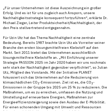
„Für unser Unternehmen ist diese Auszeichnung ein großer
Erfolg. Und es ist für uns zugleich auch Ansporn, unsere
Nachhaltigkeitsstrategie konsequent fortzuführen“, erklärte Dr.
Michael Zieger, Leiter Produktsicherheit/Nachhaltigkeit, der
den Preis stellvertretend entgegennahm.
Für Uzin Utz hat das Thema Nachhaltigkeit eine zentrale
Bedeutung. Bereits 1987 brachte Uzin Utz als Vorreiter seiner
Branche den ersten lösungsmittelfreien Klebstoff auf den
Markt. Seit 2011 bietet das Unternehmen ausschließlich
lösungsmittelfreie Klebstoffe an. „Mit Einführung unserer
Strategie PASSION 2025 im Jahr 2020 haben wir uns nochmals
sehr stark der Nachhaltigkeit gegenüber verpflichtet“, so Julian
Utz, Mitglied des Vorstands. Mit der Initiative PLANET
fokussiert sich das Unternehmen auf die Reduzierung von
klimaschädlichen CO
-Emissionen. Ziel ist es, die CO
-
2
2
Emissionen in der Gruppe bis 2025 um 25 % zu reduzieren. Die
Maßnahmen, um es zu erreichen, umfassen die Nutzung und
Umstellung auf erneuerbare Energien, Maßnahmen zur
Energieeffizienzsteigerung sowie den Ausbau der E-Mobilität.
Für einen schonenden Umgang mit Umwelt und Ressourcen