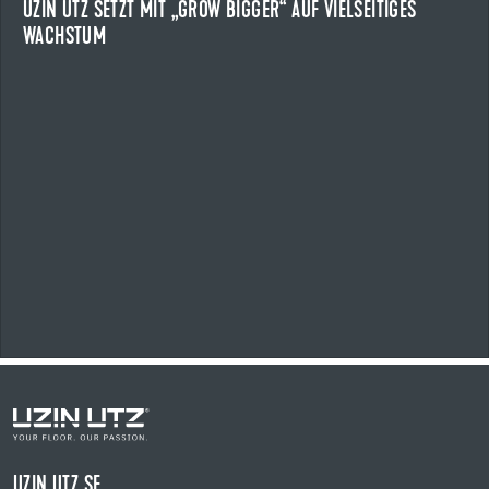
UZIN UTZ SETZT MIT „GROW BIGGER“ AUF VIELSEITIGES
WACHSTUM
NEWS ANZEIGEN
UZIN UTZ SE