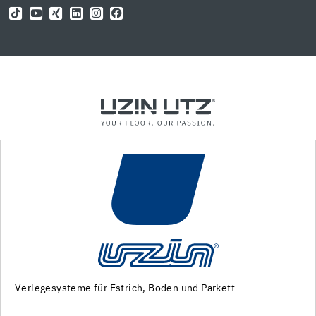
Maschinen und Spezialwerkzeuge zur
Untergrundvorbereitung und Verlegung von Bodenbelägen