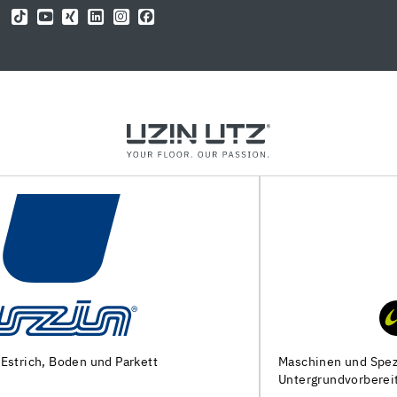
Maschinen und Spezialwerkzeuge zur
Untergrundvorbereitung und Verlegung von Bodenbelägen