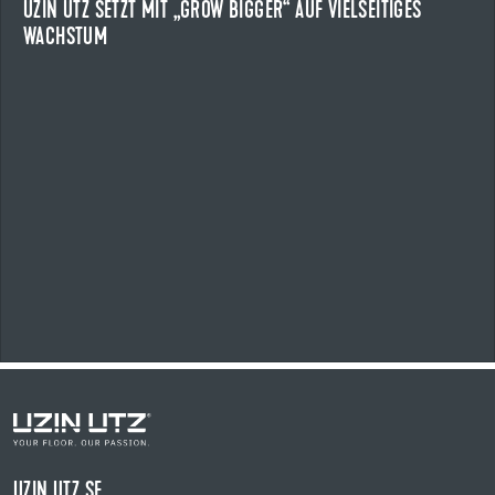
UZIN UTZ SETZT MIT „GROW BIGGER“ AUF VIELSEITIGES
WACHSTUM
NEWS ANZEIGEN
UZIN UTZ SE