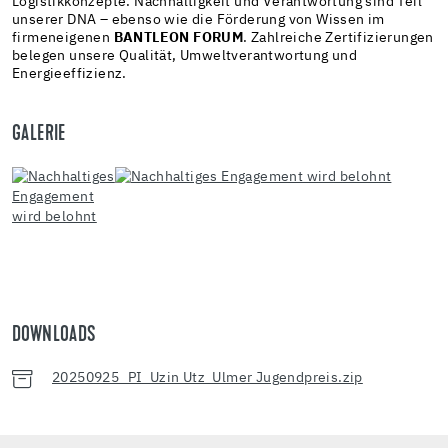
Logistikkonzepte. Nachhaltigkeit und Verantwortung sind Teil
unserer DNA – ebenso wie die Förderung von Wissen im
firmeneigenen
BANTLEON FORUM
. Zahlreiche Zertifizierungen
belegen unsere Qualität, Umweltverantwortung und
Energieeffizienz.
GALERIE
DOWNLOADS
20250925_PI_Uzin Utz_Ulmer Jugendpreis.zip