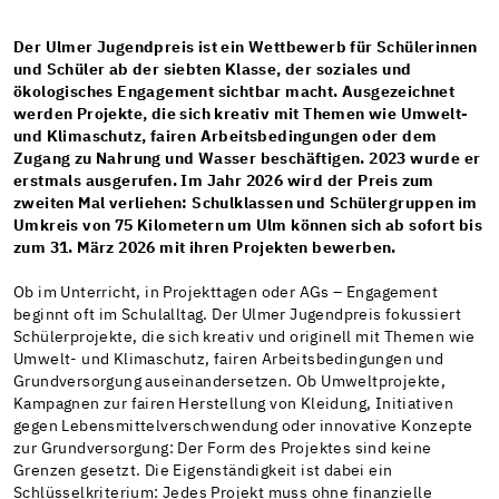
Der Ulmer Jugendpreis ist ein Wettbewerb für Schülerinnen
und Schüler ab der siebten Klasse, der soziales und
ökologisches Engagement sichtbar macht. Ausgezeichnet
werden Projekte, die sich kreativ mit Themen wie Umwelt-
und Klimaschutz, fairen Arbeitsbedingungen oder dem
Zugang zu Nahrung und Wasser beschäftigen. 2023 wurde er
erstmals ausgerufen. Im Jahr 2026 wird der Preis zum
zweiten Mal verliehen: Schulklassen und Schülergruppen im
Umkreis von 75 Kilometern um Ulm können sich ab sofort bis
zum 31. März 2026 mit ihren Projekten bewerben.
Ob im Unterricht, in Projekttagen oder AGs – Engagement
beginnt oft im Schulalltag. Der Ulmer Jugendpreis fokussiert
Schülerprojekte, die sich kreativ und originell mit Themen wie
Umwelt- und Klimaschutz, fairen Arbeitsbedingungen und
Grundversorgung auseinandersetzen. Ob Umweltprojekte,
Kampagnen zur fairen Herstellung von Kleidung, Initiativen
gegen Lebensmittelverschwendung oder innovative Konzepte
zur Grundversorgung: Der Form des Projektes sind keine
Grenzen gesetzt. Die Eigenständigkeit ist dabei ein
Schlüsselkriterium: Jedes Projekt muss ohne finanzielle