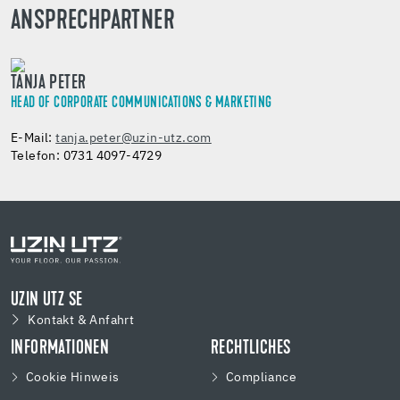
ANSPRECHPARTNER
TANJA PETER
HEAD OF CORPORATE COMMUNICATIONS & MARKETING
E-Mail:
tanja.peter@uzin-utz.com
Telefon: 0731 4097-4729
UZIN UTZ SE
Kontakt & Anfahrt
INFORMATIONEN
RECHTLICHES
Cookie Hinweis
Compliance