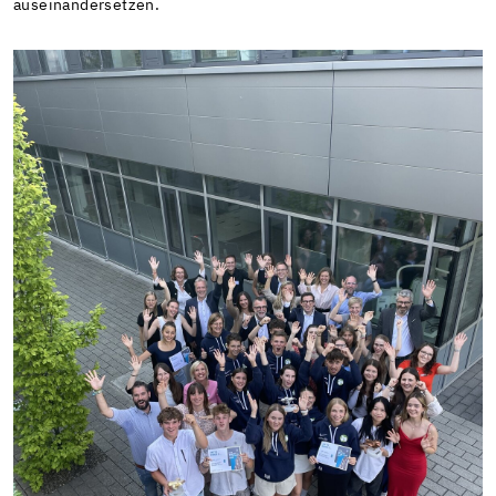
auseinandersetzen.