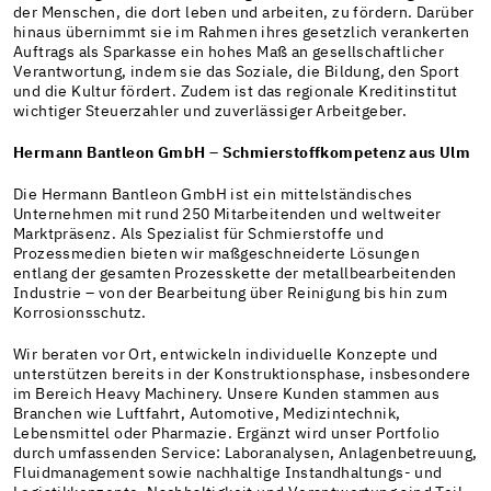
der Menschen, die dort leben und arbeiten, zu fördern. Darüber
hinaus übernimmt sie im Rahmen ihres gesetzlich verankerten
Auftrags als Sparkasse ein hohes Maß an gesellschaftlicher
Verantwortung, indem sie das Soziale, die Bildung, den Sport
und die Kultur fördert. Zudem ist das regionale Kreditinstitut
wichtiger Steuerzahler und zuverlässiger Arbeitgeber.
Hermann Bantleon GmbH – Schmierstoffkompetenz aus Ulm
Die Hermann Bantleon GmbH ist ein mittelständisches
Unternehmen mit rund 250 Mitarbeitenden und weltweiter
Marktpräsenz. Als Spezialist für Schmierstoffe und
Prozessmedien bieten wir maßgeschneiderte Lösungen
entlang der gesamten Prozesskette der metallbearbeitenden
Industrie – von der Bearbeitung über Reinigung bis hin zum
Korrosionsschutz.
Wir beraten vor Ort, entwickeln individuelle Konzepte und
unterstützen bereits in der Konstruktionsphase, insbesondere
im Bereich Heavy Machinery. Unsere Kunden stammen aus
Branchen wie Luftfahrt, Automotive, Medizintechnik,
Lebensmittel oder Pharmazie. Ergänzt wird unser Portfolio
durch umfassenden Service: Laboranalysen, Anlagenbetreuung,
Fluidmanagement sowie nachhaltige Instandhaltungs- und