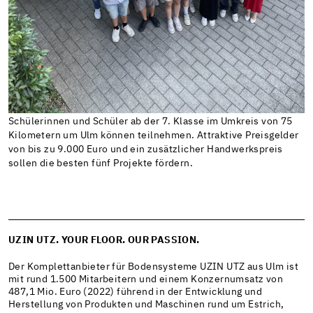
Schülerinnen und Schüler ab der 7. Klasse im Umkreis von 75
Kilometern um Ulm können teilnehmen. Attraktive Preisgelder
von bis zu 9.000 Euro und ein zusätzlicher Handwerkspreis
sollen die besten fünf Projekte fördern.
UZIN UTZ. YOUR FLOOR. OUR PASSION.
Der Komplettanbieter für Bodensysteme UZIN UTZ aus Ulm ist
mit rund 1.500 Mitarbeitern und einem Konzernumsatz von
487,1 Mio. Euro (2022) führend in der Entwicklung und
Herstellung von Produkten und Maschinen rund um Estrich,