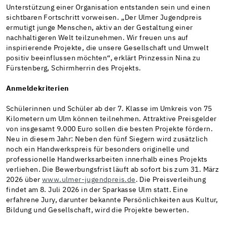
Unterstützung einer Organisation entstanden sein und einen
sichtbaren Fortschritt vorweisen. „Der Ulmer Jugendpreis
ermutigt junge Menschen, aktiv an der Gestaltung einer
nachhaltigeren Welt teilzunehmen. Wir freuen uns auf
inspirierende Projekte, die unsere Gesellschaft und Umwelt
positiv beeinflussen möchten“, erklärt Prinzessin Nina zu
Fürstenberg, Schirmherrin des Projekts.
Anmeldekriterien
Schülerinnen und Schüler ab der 7. Klasse im Umkreis von 75
Kilometern um Ulm können teilnehmen. Attraktive Preisgelder
von insgesamt 9.000 Euro sollen die besten Projekte fördern.
Neu in diesem Jahr: Neben den fünf Siegern wird zusätzlich
noch ein Handwerkspreis für besonders originelle und
professionelle Handwerksarbeiten innerhalb eines Projekts
verliehen. Die Bewerbungsfrist läuft ab sofort bis zum 31. März
2026 über
www.ulmer-jugendpreis.de
. Die Preisverleihung
findet am 8. Juli 2026 in der Sparkasse Ulm statt. Eine
erfahrene Jury, darunter bekannte Persönlichkeiten aus Kultur,
Bildung und Gesellschaft, wird die Projekte bewerten.