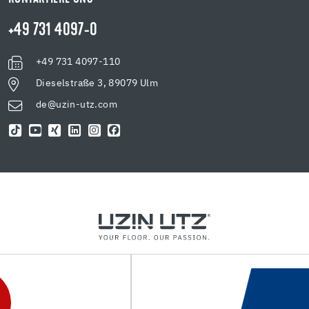
+49 731 4097-0
+49 731 4097-110
Dieselstraße 3, 89079 Ulm
de@uzin-utz.com