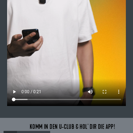
KOMM IN DEN U-CLUB & HOL' DIR DIE APP!