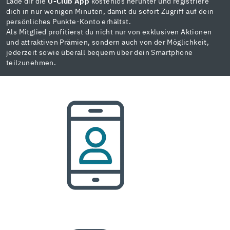
Lade dir die
U-Club App
kostenlos herunter und registriere
dich in nur wenigen Minuten, damit du sofort Zugriff auf dein
persönliches Punkte-Konto erhältst.
Als Mitglied profitierst du nicht nur von exklusiven Aktionen
und attraktiven Prämien, sondern auch von der Möglichkeit,
jederzeit sowie überall bequem über dein Smartphone
teilzunehmen.