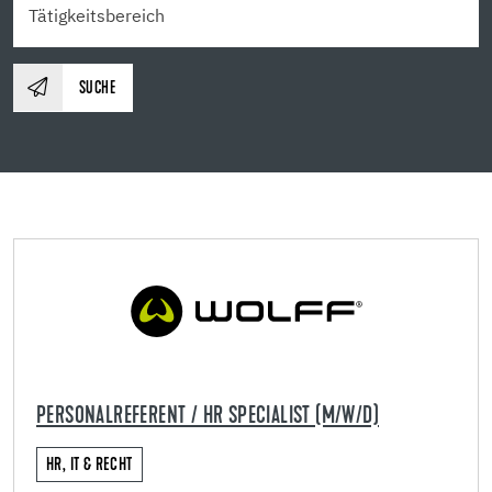
SUCHE
PERSONALREFERENT / HR SPECIALIST (M/W/D)
HR, IT & RECHT