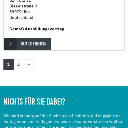
Uzin Utz SE
Dieselstraße 3
89079 Ulm
Deutschland
Gemäß Ausbildungsvertrag
DETAILS ANZEIGEN
1
2
»
NICHTS FÜR SIE DABEI?
Wir sind ständig auf der Suche nach flexiblen und engagierten
Kolleginnen und Kollegen die unsere Teams verstärken wollen!
Kein Job dabei? Finden Sie einen Job weltweit bei uns oder