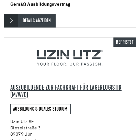
Gemäß Ausbildungsvertrag
DETAILS ANZEIGEN
BEFRISTET
AUSZUBILDENDE ZUR FACHKRAFT FÜR LAGERLOGISTIK
(M/W/D)
AUSBILDUNG & DUALES STUDIUM
Uzin Utz SE
Dieselstraße 3
89079 Ulm