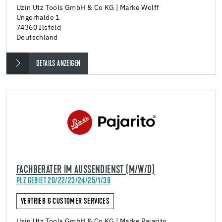
Uzin Utz Tools GmbH & Co KG | Marke Wolff
Ungerhalde 1
74360 Ilsfeld
Deutschland
DETAILS ANZEIGEN
FACHBERATER IM AUSSENDIENST (M/W/D)
PLZ GEBIET 20/22/23/24/25/1/39
VERTRIEB & CUSTOMER SERVICES
Uzin Utz Tools GmbH & Co KG | Marke Pajarito