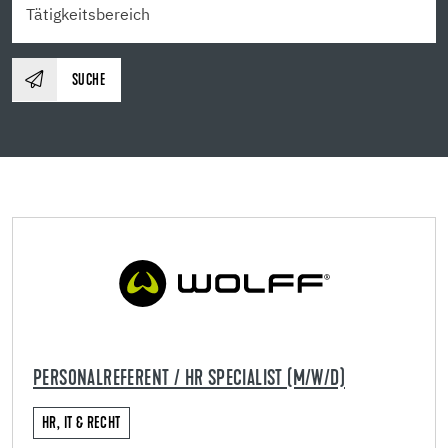
SUCHE
PERSONALREFERENT / HR SPECIALIST (M/W/D)
HR, IT & RECHT