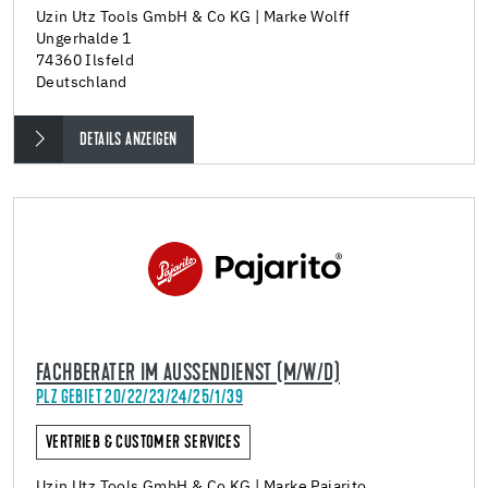
Uzin Utz Tools GmbH & Co KG | Marke Wolff
Ungerhalde 1
74360 Ilsfeld
Deutschland
DETAILS ANZEIGEN
FACHBERATER IM AUSSENDIENST (M/W/D)
PLZ GEBIET 20/22/23/24/25/1/39
VERTRIEB & CUSTOMER SERVICES
Uzin Utz Tools GmbH & Co KG | Marke Pajarito