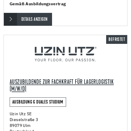
Gemäß Ausbildungsvertrag
DETAILS ANZEIGEN
BEFRISTET
AUSZUBILDENDE ZUR FACHKRAFT FÜR LAGERLOGISTIK
(M/W/D)
AUSBILDUNG & DUALES STUDIUM
Uzin Utz SE
Dieselstraße 3
89079 Ulm