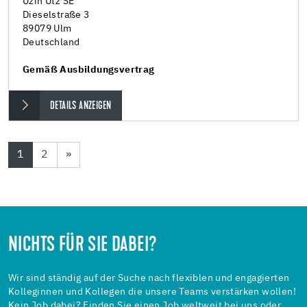
Uzin Utz SE
Dieselstraße 3
89079 Ulm
Deutschland
Gemäß Ausbildungsvertrag
DETAILS ANZEIGEN
1
2
»
NICHTS FÜR SIE DABEI?
Wir sind ständig auf der Suche nach flexiblen und engagierten
Kolleginnen und Kollegen die unsere Teams verstärken wollen!
Kein Job dabei? Finden Sie einen Job weltweit bei uns oder