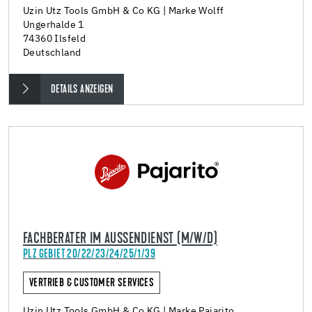
Uzin Utz Tools GmbH & Co KG | Marke Wolff
Ungerhalde 1
74360 Ilsfeld
Deutschland
DETAILS ANZEIGEN
FACHBERATER IM AUSSENDIENST (M/W/D)
PLZ GEBIET 20/22/23/24/25/1/39
VERTRIEB & CUSTOMER SERVICES
Uzin Utz Tools GmbH & Co KG | Marke Pajarito