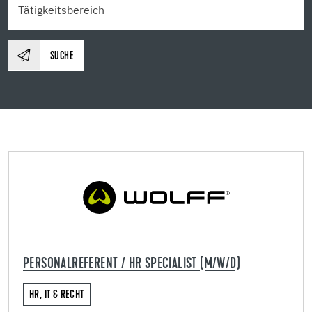
SUCHE
PERSONALREFERENT / HR SPECIALIST (M/W/D)
HR, IT & RECHT