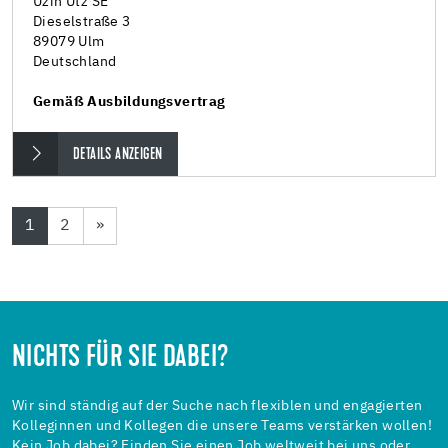
Uzin Utz SE
Dieselstraße 3
89079 Ulm
Deutschland
Gemäß Ausbildungsvertrag
DETAILS ANZEIGEN
1
2
»
NICHTS FÜR SIE DABEI?
Wir sind ständig auf der Suche nach flexiblen und engagierten
Kolleginnen und Kollegen die unsere Teams verstärken wollen!
Kein Job dabei? Finden Sie einen Job weltweit bei uns oder