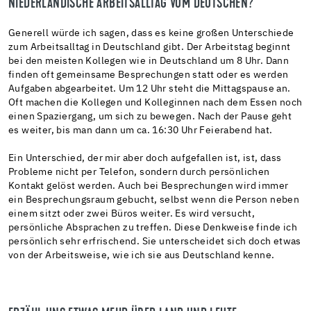
NIEDERLÄNDISCHE ARBEITSALLTAG VOM DEUTSCHEN?
Generell würde ich sagen, dass es keine großen Unterschiede
zum Arbeitsalltag in Deutschland gibt. Der Arbeitstag beginnt
bei den meisten Kollegen wie in Deutschland um 8 Uhr. Dann
finden oft gemeinsame Besprechungen statt oder es werden
Aufgaben abgearbeitet. Um 12 Uhr steht die Mittagspause an.
Oft machen die Kollegen und Kolleginnen nach dem Essen noch
einen Spaziergang, um sich zu bewegen. Nach der Pause geht
es weiter, bis man dann um ca. 16:30 Uhr Feierabend hat.
Ein Unterschied, der mir aber doch aufgefallen ist, ist, dass
Probleme nicht per Telefon, sondern durch persönlichen
Kontakt gelöst werden. Auch bei Besprechungen wird immer
ein Besprechungsraum gebucht, selbst wenn die Person neben
einem sitzt oder zwei Büros weiter. Es wird versucht,
persönliche Absprachen zu treffen. Diese Denkweise finde ich
persönlich sehr erfrischend. Sie unterscheidet sich doch etwas
von der Arbeitsweise, wie ich sie aus Deutschland kenne.