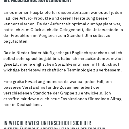
DIE NIEDERLANDE AUFGEBROCHEN?
Eines meiner Hauptziele für diesen Zeitraum war es auf jeden
Fall, die Arturo-Produkte und deren Herstellung besser
kennenzulernen. Da der Aufenthalt optimal durchgeplant war,
hatte ich zum Glück auch die Gelegenheit, die Unterschiede in
der Produktion im Vergleich zum Standort Ulm selbst zu
begutachten.
Da die Niederländer häufig sehr gut Englisch sprechen und ich
selbst sehr sprachbegabt bin, habe ich mir außerdem zum Ziel
gesetzt, meine englischen Sprachkenntnisse im Hinblick auf
wichtige betriebswirtschaftliche Terminologie zu verbessern.
Eine große Erwartung meinerseits war auf jeden Fall, ein
besseres Verständnis für die Zusammenarbeit der
verschiedenen Standorte der Gruppe zu entwickeln. Ich
erhoffte mir davon auch neue Inspirationen für meinen Alltag
hier in Deutschland.
IN WELCHER WEISE UNTERSCHEIDET SICH DER