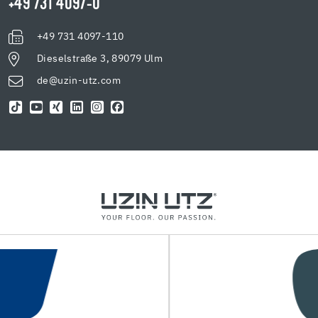
+49 731 4097-0
+49 731 4097-110
Dieselstraße 3, 89079 Ulm
de@uzin-utz.com