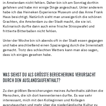
in Amsterdam nicht fehlen. Daher bin ich am Sonntag dorthin
gefahren und habe mir einige Dinge angeschaut. Unter anderem
habe ich das Heineken Experience Museum und das Anne Frank
Haus besichtigt. Natürlich sieht man unweigerlich die schönen
Grachten, die Amsterdam zu der Stadt macht, die sie ist.
Kulinarisch durfte dann auch eine frische Stroopwafel und
frittierte Bitterballen nicht fehlen.
Unter der Woche bin ich abends oft in der Stadt essen gegangen
und habe anschließend einen Spaziergang durch die Innenstadt
gemacht. Trotz des schlechten Wetters kann man also sagen,
dass ich einiges gesehen habe.
WAS SIEHST DU ALS GRÖSSTE BEREICHERUNG VERURSACHT D
URCH DEN AUSLANDSAUFENTHALT?
Zu den größten Bereicherungen meines Aufenthalts zählten die
Menschen, die ich dort kennenlernen durfte. Es war sehr
interessant, mich mit den Kolleginnen und Kollegen
auszutauschen und mehr über die niederländische Kultur zu