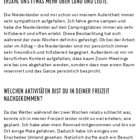
ERZÄHL UNS ETWAS MEHR ÜBER LAND UND LEUTE.
Die Niederländer sind mir schon vor meinem Aufenthalt immer
sehr sympathisch aufgefallen. Ich fahre gerne campen und
habe die Niederländer auf den Campingplätzen immer als sehr
hilfsbereit und offen erlebt. Diese Beobachtung hat sich
während der zwei Wochen definitiv gefestigt. Ob bei der Arbeit
oder im Alltag – die Niederländer sind mir persönlich immer
sehr freundlich und hilfsbereit begegnet. Außerdem ist mir im
beruflichen Kontext aufgefallen, dass kaum Zoom-Meetings
wie bei uns abgehalten werden, sondern dass man einen Raum
reserviert und das Ganze persönlich bespricht.
WELCHEN AKTIVITÄTEN BIST DU IN DEINER FREIZEIT
NACHGEKOMMEN?
Da das Wetter während der zwei Wochen relativ schlecht war,
konnte ich in meiner Freizeit leider nicht so viel erleben, wie
geplant. Ich habe aber mein Rennrad mitgenommen und bin vor
Ort einige Male gefahren. Dadurch habe ich einiges von
Enschedes Umland gesehen. Natürlich durfte auch ein Besuch