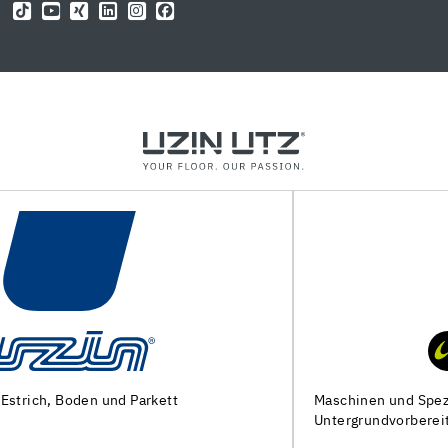
Maschinen und Spezialwerkzeuge zur
Untergrundvorbereitung und Verlegung von Bodenbelägen