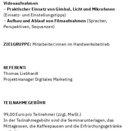
Videoaufnahmen
–
Praktischer Einsatz von Gimbal, Licht und Mikrofonen
(Einsatz- und Einstellungstipps)
–
Aufbau und Ablauf von Filmaufnahmen
(Sprecher,
Perspektiven, Sequenzen)
ZIELGRUPPE:
Mitarbeiter:innen im Handwerksbetrieb
REFERENT:
Thomas Liebhardt
Projektmanager Digitales Marketing
TEILNAHMEGEBÜHR
99,00 Euro pro Teilnehmer (zzgl. MwSt.)
In der Teilnahmegebühr sind die Seminarunterlagen, das
Mittagessen, die Kaffeepausen und die Erfrischungsgetränke