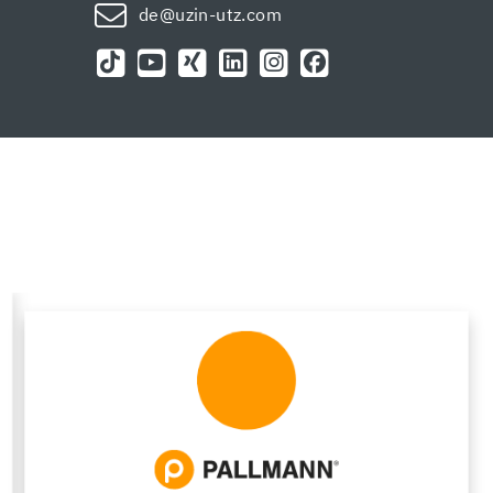
de@uzin-utz.com