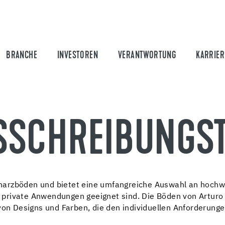
BRANCHE
INVESTOREN
VERANTWORTUNG
KARRIER
SSCHREIBUNGST
nstharzböden und bietet eine umfangreiche Auswahl an hoch
nd private Anwendungen geeignet sind. Die Böden von Arturo 
 von Designs und Farben, die den individuellen Anforderun