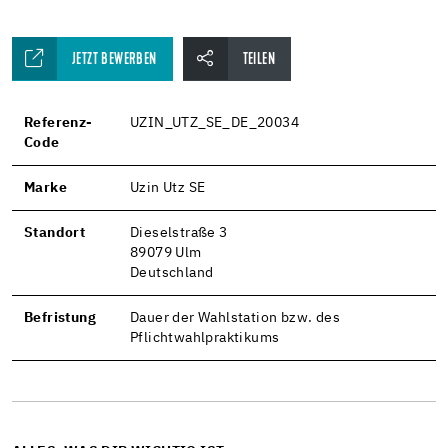
JETZT BEWERBEN
TEILEN
Referenz-
UZIN_UTZ_SE_DE_20034
Code
Marke
Uzin Utz SE
Standort
Dieselstraße 3
89079 Ulm
Deutschland
Befristung
Dauer der Wahlstation bzw. des
Pflichtwahlpraktikums