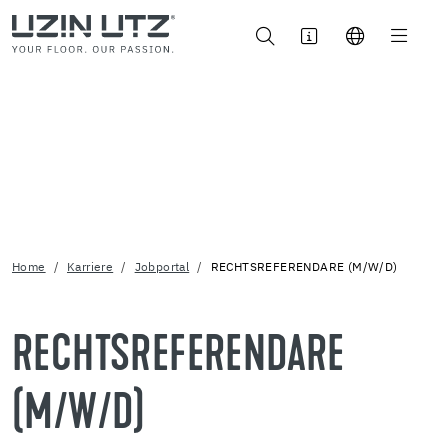
Home
Karriere
Jobportal
RECHTSREFERENDARE (M/W/D)
RECHTSREFERENDARE
(M/W/D)