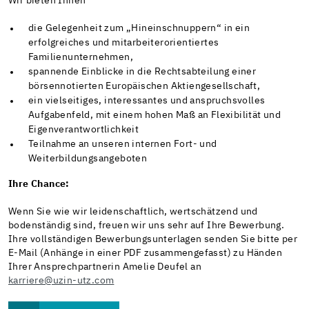
Wir bieten Ihnen
die Gelegenheit zum „Hineinschnuppern“ in ein
erfolgreiches und mitarbeiterorientiertes
Familienunternehmen,
spannende Einblicke in die Rechtsabteilung einer
börsennotierten Europäischen Aktiengesellschaft,
ein vielseitiges, interessantes und anspruchsvolles
Aufgabenfeld, mit einem hohen Maß an Flexibilität und
Eigenverantwortlichkeit
Teilnahme an unseren internen Fort- und
Weiterbildungsangeboten
Ihre Chance:
Wenn Sie wie wir leidenschaftlich, wertschätzend und
bodenständig sind, freuen wir uns sehr auf Ihre Bewerbung.
Ihre vollständigen Bewerbungsunterlagen senden Sie bitte per
E-Mail (Anhänge in einer PDF zusammengefasst) zu Händen
Ihrer Ansprechpartnerin Amelie Deufel an
karriere@uzin-utz.com