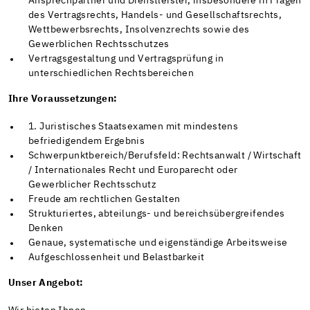
Ansprechpartner und Dienstleister, insbesondere in Fragen
des Vertragsrechts, Handels- und Gesellschaftsrechts,
Wettbewerbsrechts, Insolvenzrechts sowie des
Gewerblichen Rechtsschutzes
Vertragsgestaltung und Vertragsprüfung in
unterschiedlichen Rechtsbereichen
Ihre Voraussetzungen:
1. Juristisches Staatsexamen mit mindestens
befriedigendem Ergebnis
Schwerpunktbereich/Berufsfeld: Rechtsanwalt / Wirtschaft
/ Internationales Recht und Europarecht oder
Gewerblicher Rechtsschutz
Freude am rechtlichen Gestalten
Strukturiertes, abteilungs- und bereichsübergreifendes
Denken
Genaue, systematische und eigenständige Arbeitsweise
Aufgeschlossenheit und Belastbarkeit
Unser Angebot: