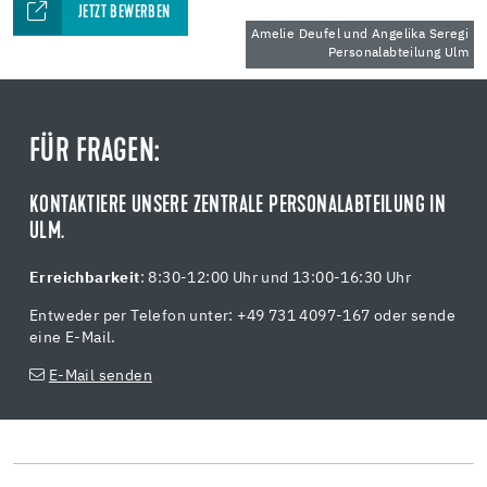
JETZT BEWERBEN
Amelie Deufel und Angelika Seregi
Personalabteilung Ulm
FÜR FRAGEN:
KONTAKTIERE UNSERE ZENTRALE PERSONALABTEILUNG IN
ULM.
Erreichbarkeit
: 8:30-12:00 Uhr und 13:00-16:30 Uhr
Entweder per Telefon unter: +49 731 4097-167 oder sende
eine E-Mail.
E-Mail senden