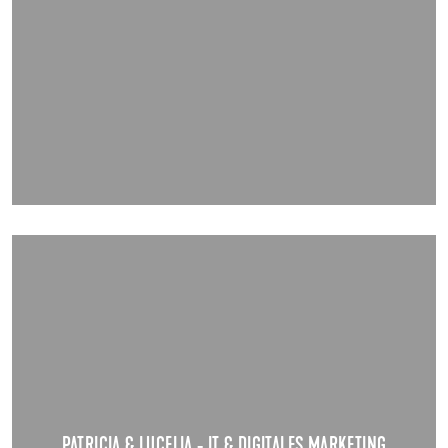
PATRICIA & LUCELIA - IT & DIGITALES MARKETING