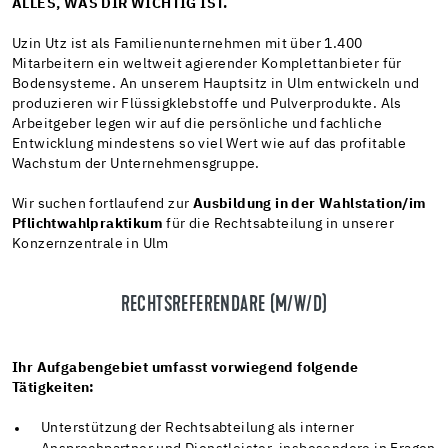
ALLES, WAS DIR WICHTIG IST.
Uzin Utz ist als Familienunternehmen mit über 1.400
Mitarbeitern ein weltweit agierender Komplettanbieter für
Bodensysteme. An unserem Hauptsitz in Ulm entwickeln und
produzieren wir Flüssigklebstoffe und Pulverprodukte. Als
Arbeitgeber legen wir auf die persönliche und fachliche
Entwicklung mindestens so viel Wert wie auf das profitable
Wachstum der Unternehmensgruppe.
Wir suchen fortlaufend zur
Ausbildung in der Wahlstation/im
Pflichtwahlpraktikum
für die Rechtsabteilung in unserer
Konzernzentrale in Ulm
RECHTSREFERENDARE (M/W/D)
Ihr Aufgabengebiet umfasst vorwiegend folgende
Tätigkeiten:
Unterstützung der Rechtsabteilung als interner