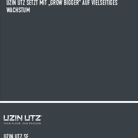
UZIN UTZ SETZT MIT „GROW BIGGER“ AUF VIELSEITIGES
WACHSTUM
NEWS ANZEIGEN
UZIN UTZ SE