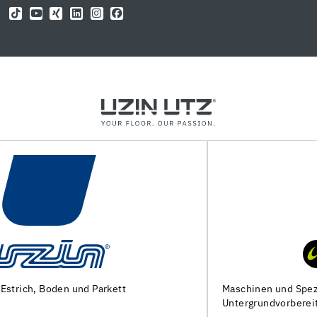
Maschinen und Spezialwerkzeuge zur
Untergrundvorbereitung und Verlegung von Bodenbelägen