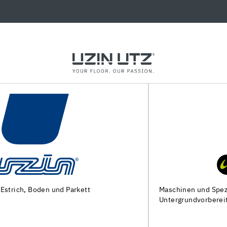
Maschinen und Spezialwerkzeuge zur
Untergrundvorbereitung und Verlegung von Bodenbelägen