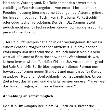
Marken im Vordergrund. Die Teilnehmenden erwartet ein
vielfältiges Workshopangebot – von neuen Methoden der
Feuchtemessung über moderne Lösungen bei Altuntergründen
bis hin zu innovativen Techniken in Klebung, Parkettschliff
oder Oberflächenveredelung. Der Uzin Utz Campus steht
jedoch nicht nur für technisches Know-how, sondern auch für
persönlichen Dialog.
„Der Uzin Utz Campus hat sich in den vergangenen Jahren zu
einem echten Erfolgskonzept entwickelt. Die praxisnahen
Workshops und der fachliche Austausch haben sich als sehr
wertvoll für unsere Besucher erwiesen. Wer einmal da war,
kommt immer wieder“, erklärt Philipp Utz, Vorstandsmitglied
bei Uzin Utz. „Mit Berlin übertragen wir dieses Format nun
bewusst auf einen neuen Standort und machen es für Kunden
in anderen Regionen Deutschlands noch zugänglicher. Unser
Ziel ist es, das Wissen und die Erfahrungen unserer Markenwelt
dorthin zu bringen, wo unsere Kunden sind.“
Anmeldung ab sofort möglich
Der Uzin Utz Campus Berlin am 24. April 2026 bietet die