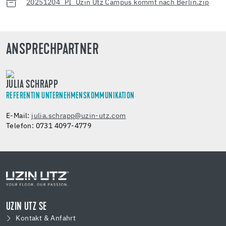
20251204_PI_Uzin Utz Campus kommt nach Berlin.zip
ANSPRECHPARTNER
JULIA SCHRAPP
REFERENTIN UNTERNEHMENSKOMMUNIKATION
E-Mail:
julia.schrapp@uzin-utz.com
Telefon: 0731 4097-4779
UZIN UTZ SE
Kontakt & Anfahrt