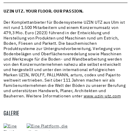
UZIN UTZ. YOUR FLOOR. OUR PASSION.
Der Komplettanbieter für Bodensysteme UZIN UTZ aus Ulm ist
mit rund 1.500 Mitarbeitern und einem Konzernumsatz von
479,3 Mio. Euro (2023) führend in der Entwicklung und
Herstellung von Produkten und Maschinen rund um Estrich,
Boden, Fliesen und Parkett. Die bauchemischen
Produktsysteme zur Untergrundvorbereitung, Verlegung von
Bodenbelägen und Oberflächenveredelung sowie Maschinen
und Werkzeuge für die Boden- und Wandbearbeitung werden
von den Konzernunternehmen nahezu alle selbst entwickelt
und hergestellt und unter den international erfolgreichen
Marken UZIN, WOLFF, PALLMANN, arturo, codex und Pajarito
weltweit vertrieben. Seit über 111 Jahren machen wir als
Familienunternehmen die Welt der Böden zu unserer Berufung
und unterstützen Handwerk, Planer, Architekten und
Bauherren. Weitere Informationen unter
www.uzin-utz.com
GALERIE