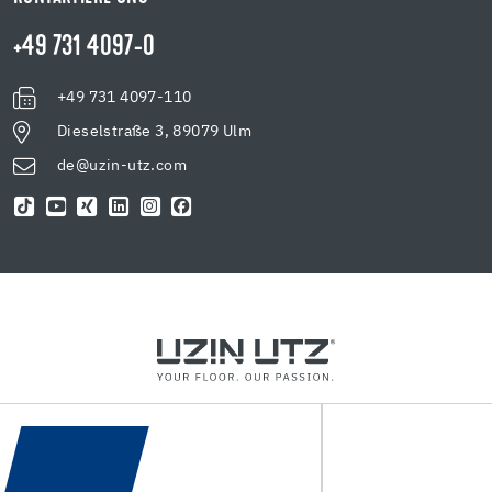
+49 731 4097-0
+49 731 4097-110
Dieselstraße 3, 89079 Ulm
de@uzin-utz.com