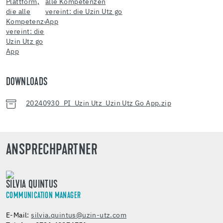
DOWNLOADS
20240930_PI_Uzin Utz_Uzin Utz Go App.zip
ANSPRECHPARTNER
SILVIA QUINTUS
COMMUNICATION MANAGER
E-Mail:
silvia.quintus@uzin-utz.com