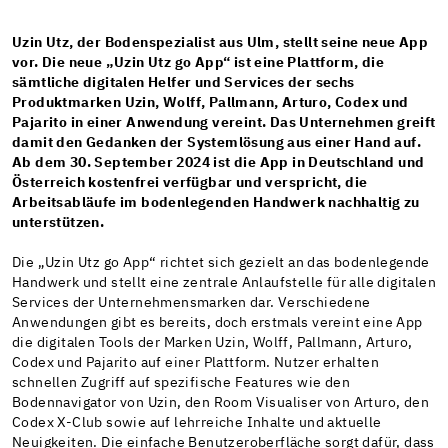
Uzin Utz, der Bodenspezialist aus Ulm, stellt seine neue App
vor. Die neue „Uzin Utz go App“ ist eine Plattform, die
sämtliche digitalen Helfer und Services der sechs
Produktmarken Uzin, Wolff, Pallmann, Arturo, Codex und
Pajarito in einer Anwendung vereint. Das Unternehmen greift
damit den Gedanken der Systemlösung aus einer Hand auf.
Ab dem 30. September 2024 ist die App in Deutschland und
Österreich kostenfrei verfügbar und verspricht, die
Arbeitsabläufe im bodenlegenden Handwerk nachhaltig zu
unterstützen.
Die „Uzin Utz go App“ richtet sich gezielt an das bodenlegende
Handwerk und stellt eine zentrale Anlaufstelle für alle digitalen
Services der Unternehmensmarken dar. Verschiedene
Anwendungen gibt es bereits, doch erstmals vereint eine App
die digitalen Tools der Marken Uzin, Wolff, Pallmann, Arturo,
Codex und Pajarito auf einer Plattform. Nutzer erhalten
schnellen Zugriff auf spezifische Features wie den
Bodennavigator von Uzin, den Room Visualiser von Arturo, den
Codex X-Club sowie auf lehrreiche Inhalte und aktuelle
Neuigkeiten. Die einfache Benutzeroberfläche sorgt dafür, dass