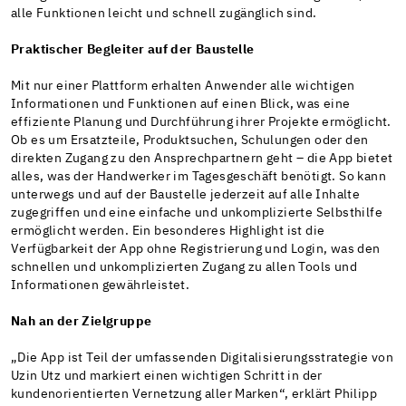
alle Funktionen leicht und schnell zugänglich sind.
Praktischer Begleiter auf der Baustelle
Mit nur einer Plattform erhalten Anwender alle wichtigen
Informationen und Funktionen auf einen Blick, was eine
effiziente Planung und Durchführung ihrer Projekte ermöglicht.
Ob es um Ersatzteile, Produktsuchen, Schulungen oder den
direkten Zugang zu den Ansprechpartnern geht – die App bietet
alles, was der Handwerker im Tagesgeschäft benötigt. So kann
unterwegs und auf der Baustelle jederzeit auf alle Inhalte
zugegriffen und eine einfache und unkomplizierte Selbsthilfe
ermöglicht werden. Ein besonderes Highlight ist die
Verfügbarkeit der App ohne Registrierung und Login, was den
schnellen und unkomplizierten Zugang zu allen Tools und
Informationen gewährleistet.
Nah an der Zielgruppe
„Die App ist Teil der umfassenden Digitalisierungsstrategie von
Uzin Utz und markiert einen wichtigen Schritt in der
kundenorientierten Vernetzung aller Marken“, erklärt Philipp