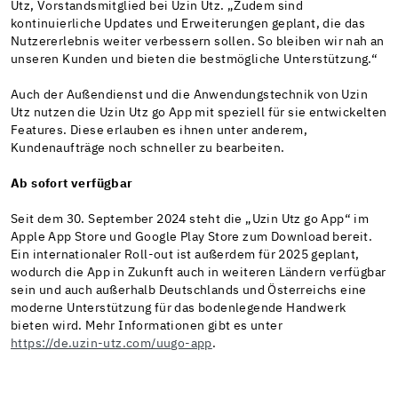
Utz, Vorstandsmitglied bei Uzin Utz. „Zudem sind
kontinuierliche Updates und Erweiterungen geplant, die das
Nutzererlebnis weiter verbessern sollen. So bleiben wir nah an
unseren Kunden und bieten die bestmögliche Unterstützung.“
Auch der Außendienst und die Anwendungstechnik von Uzin
Utz nutzen die Uzin Utz go App mit speziell für sie entwickelten
Features. Diese erlauben es ihnen unter anderem,
Kundenaufträge noch schneller zu bearbeiten.
Ab sofort verfügbar
Seit dem 30. September 2024 steht die „Uzin Utz go App“ im
Apple App Store und Google Play Store zum Download bereit.
Ein internationaler Roll-out ist außerdem für 2025 geplant,
wodurch die App in Zukunft auch in weiteren Ländern verfügbar
sein und auch außerhalb Deutschlands und Österreichs eine
moderne Unterstützung für das bodenlegende Handwerk
bieten wird. Mehr Informationen gibt es unter
https://de.uzin-utz.com/uugo-app
.