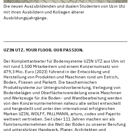
Die neuen Auszubildenden und dualen Studenten von Uzin Utz
mit ihren Ausbildern und Kollegen älterer
Ausbildungsjahrgänge.
UZIN UTZ. YOUR FLOOR. OUR PASSION.
Der Komplettanbieter für Bodensysteme UZIN UTZ aus Ulm ist
mit rund 1.500 Mitarbeitern und einem Konzernumsatz von
479,3 Mio. Euro (2023) führend in der Entwicklung und
Herstellung von Produkten und Maschinen rund um Estrich,
Boden, Fliesen und Parkett. Die bauchemischen
Produktsysteme zur Untergrundvorbereitung, Verlegung von
Bodenbelägen und Oberflächenveredelung sowie Maschinen
und Werkzeuge für die Boden- und Wandbearbeitung werden
von den Konzernunternehmen nahezu alle selbst entwickelt
und hergestellt und unter den international erfolgreichen
Marken UZIN, WOLFF, PALLMANN, arturo, codex und Pajarito
weltweit vertrieben. Seit über 111 Jahren machen wir als
Familienunternehmen die Welt der Böden zu unserer Berufung
und unterstützen Handwerk, Planer, Architekten und