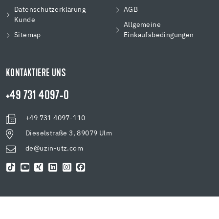
Datenschutzerklärung
AGB
Kunde
Allgemeine
Sitemap
Einkaufsbedingungen
KONTAKTIERE UNS
+49 731 4097-0
+49 731 4097-110
Dieselstraße 3, 89079 Ulm
de@uzin-utz.com