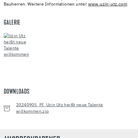
Bauherren. Weitere Informationen unter
www.uzin-utz.com
GALERIE
DOWNLOADS
20240905_PI_Uzin Utz heißt neue Talente
willkommen.zip