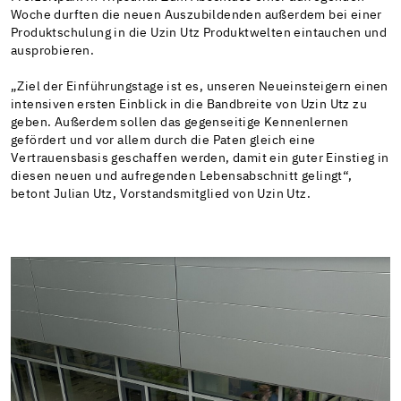
Woche durften die neuen Auszubildenden außerdem bei einer
Produktschulung in die Uzin Utz Produktwelten eintauchen und
ausprobieren.
„Ziel der Einführungstage ist es, unseren Neueinsteigern einen
intensiven ersten Einblick in die Bandbreite von Uzin Utz zu
geben. Außerdem sollen das gegenseitige Kennenlernen
gefördert und vor allem durch die Paten gleich eine
Vertrauensbasis geschaffen werden, damit ein guter Einstieg in
diesen neuen und aufregenden Lebensabschnitt gelingt“,
betont Julian Utz, Vorstandsmitglied von Uzin Utz.