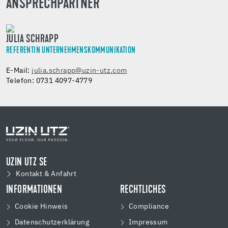
ANSPRECHPARTNER
JULIA SCHRAPP
REFERENTIN UNTERNEHMENSKOMMUNIKATION
E-Mail:
julia.schrapp@uzin-utz.com
Telefon: 0731 4097-4779
UZIN UTZ SE
Kontakt & Anfahrt
INFORMATIONEN
RECHTLICHES
Cookie Hinweis
Compliance
Datenschutzerklärung
Impressum