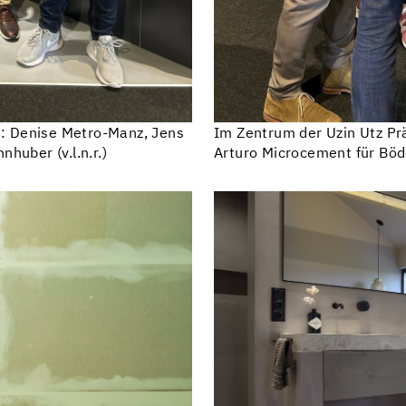
: Denise Metro-Manz, Jens
Im Zentrum der Uzin Utz Pr
huber (v.l.n.r.)
Arturo Microcement für Bö