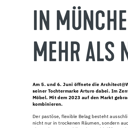
IN MÜNCHEN
MEHR ALS 
Am 5. und 6. Juni öffnete die Architect@
seiner Tochtermarke Arturo dabei. Im Ze
Möbel. Mit dem 2023 auf den Markt gebrach
kombinieren.
Der pastöse, flexible Belag besteht ausschl
nicht nur in trockenen Räumen, sondern au