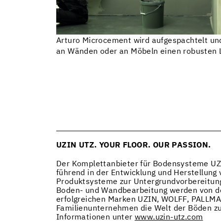
Arturo Microcement wird aufgespachtelt un
an Wänden oder an Möbeln einen robusten 
UZIN UTZ. YOUR FLOOR. OUR PASSION.
Der Komplettanbieter für Bodensysteme UZI
führend in der Entwicklung und Herstellung
Produktsysteme zur Untergrundvorbereitun
Boden- und Wandbearbeitung werden von den
erfolgreichen Marken UZIN, WOLFF, PALLMANN
Familienunternehmen die Welt der Böden zu
Informationen unter
www.uzin-utz.com