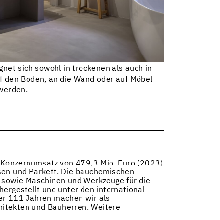
net sich sowohl in trockenen als auch in
f den Boden, an die Wand oder auf Möbel
werden.
 Konzernumsatz von 479,3 Mio. Euro (2023)
esen und Parkett. Die bauchemischen
 sowie Maschinen und Werkzeuge für die
rgestellt und unter den international
ber 111 Jahren machen wir als
hitekten und Bauherren. Weitere