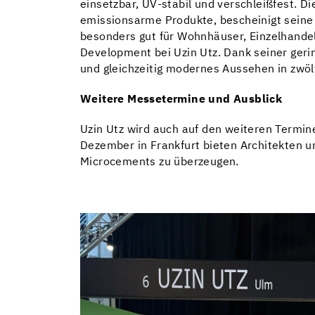
einsetzbar, UV-stabil und verschleißfest. D
emissionsarme Produkte, bescheinigt seine 
besonders gut für Wohnhäuser, Einzelhandel
Development bei Uzin Utz. Dank seiner geri
und gleichzeitig modernes Aussehen in zwöl
Weitere Messetermine und Ausblick
Uzin Utz wird auch auf den weiteren Termi
Dezember in Frankfurt bieten Architekten u
Microcements zu überzeugen.