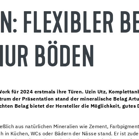
: FLEXIBLER B
NUR BÖDEN
Work für 2024 erstmals ihre Türen. Uzin Utz, Komplettan
ntrum der Präsentation stand der mineralische Belag Ar
ten Belag bietet der Hersteller die Möglichkeit, gutes 
ießlich aus natürlichen Mineralien wie Zement, Farbpigment
ch in Küchen, WCs oder Bädern der Nässe stand. Er ist zu