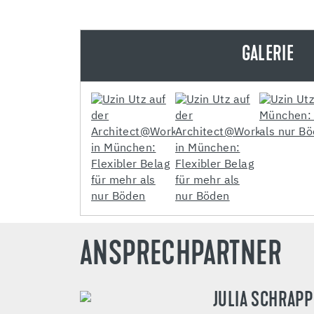
GALERIE
ANSPRECHPARTNER
JULIA SCHRAPP