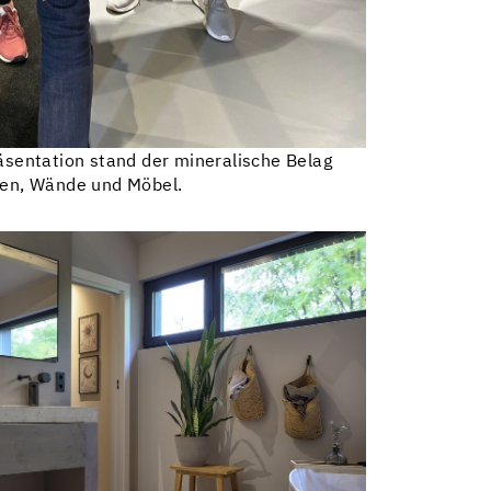
äsentation stand der mineralische Belag
den, Wände und Möbel.