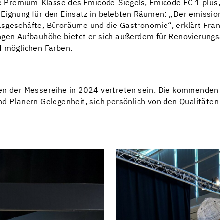
ie Premium-Klasse des Emicode-Siegels, Emicode EC 1 plus,
Eignung für den Einsatz in belebten Räumen: „Der emissions
sgeschäfte, Büroräume und die Gastronomie“, erklärt Fran
ngen Aufbauhöhe bietet er sich außerdem für Renovierungs
f möglichen Farben.
nen der Messereihe in 2024 vertreten sein. Die kommenden
nd Planern Gelegenheit, sich persönlich von den Qualitäten