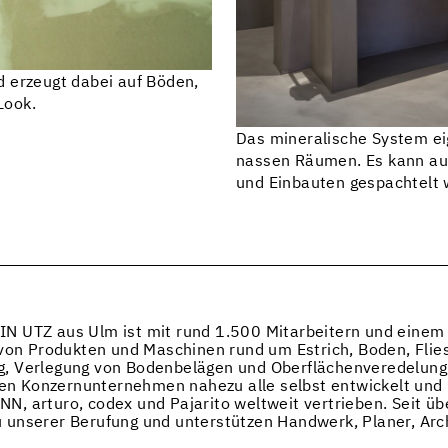
d erzeugt dabei auf Böden,
Look.
Das mineralische System eig
nassen Räumen. Es kann au
und Einbauten gespachtelt 
N UTZ aus Ulm ist mit rund 1.500 Mitarbeitern und einem
 von Produkten und Maschinen rund um Estrich, Boden, Fli
g, Verlegung von Bodenbelägen und Oberflächenveredelung
 Konzernunternehmen nahezu alle selbst entwickelt und he
, arturo, codex und Pajarito weltweit vertrieben. Seit ü
 unserer Berufung und unterstützen Handwerk, Planer, Arc