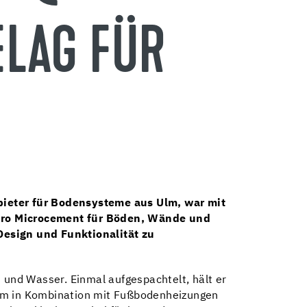
ELAG FÜR
bieter für Bodensysteme aus Ulm, war mit
turo Microcement für Böden, Wände und
Design und Funktionalität zu
 und Wasser. Einmal aufgespachtelt, hält er
dem in Kombination mit Fußbodenheizungen