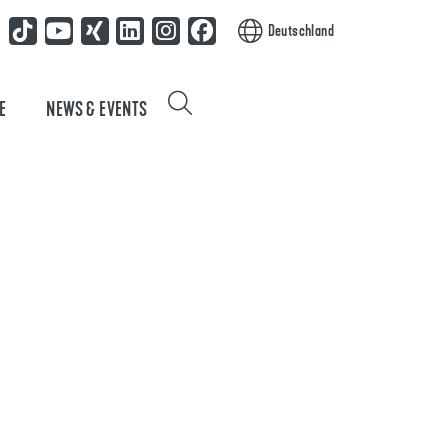
Deutschland
E
NEWS & EVENTS