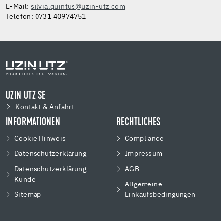
E-Mail:
silvia.quintus@uzin-utz.com
Telefon: 0731 40974751
UZIN UTZ SE
Kontakt & Anfahrt
INFORMATIONEN
RECHTLICHES
Cookie Hinweis
Compliance
Datenschutzerklärung
Impressum
Datenschutzerklärung
AGB
Kunde
Allgemeine
Sitemap
Einkaufsbedingungen