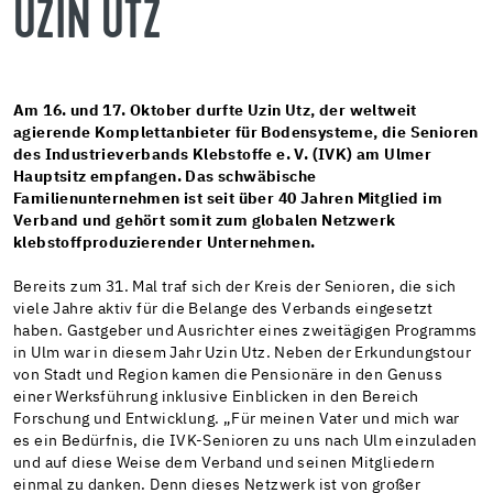
UZIN UTZ
Am 16. und 17. Oktober durfte Uzin Utz, der weltweit
agierende Komplettanbieter für Bodensysteme, die Senioren
des Industrieverbands Klebstoffe e. V. (IVK) am Ulmer
Hauptsitz empfangen. Das schwäbische
Familienunternehmen ist seit über 40 Jahren Mitglied im
Verband und gehört somit zum globalen Netzwerk
klebstoffproduzierender Unternehmen.
Bereits zum 31. Mal traf sich der Kreis der Senioren, die sich
viele Jahre aktiv für die Belange des Verbands eingesetzt
haben. Gastgeber und Ausrichter eines zweitägigen Programms
in Ulm war in diesem Jahr Uzin Utz. Neben der Erkundungstour
von Stadt und Region kamen die Pensionäre in den Genuss
einer Werksführung inklusive Einblicken in den Bereich
Forschung und Entwicklung. „Für meinen Vater und mich war
es ein Bedürfnis, die IVK-Senioren zu uns nach Ulm einzuladen
und auf diese Weise dem Verband und seinen Mitgliedern
einmal zu danken. Denn dieses Netzwerk ist von großer