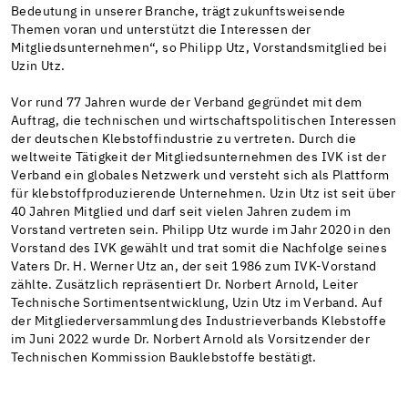
Bedeutung in unserer Branche, trägt zukunftsweisende
Themen voran und unterstützt die Interessen der
Mitgliedsunternehmen“, so Philipp Utz, Vorstandsmitglied bei
Uzin Utz.
Vor rund 77 Jahren wurde der Verband gegründet mit dem
Auftrag, die technischen und wirtschaftspolitischen Interessen
der deutschen Klebstoffindustrie zu vertreten. Durch die
weltweite Tätigkeit der Mitgliedsunternehmen des IVK ist der
Verband ein globales Netzwerk und versteht sich als Plattform
für klebstoffproduzierende Unternehmen. Uzin Utz ist seit über
40 Jahren Mitglied und darf seit vielen Jahren zudem im
Vorstand vertreten sein. Philipp Utz wurde im Jahr 2020 in den
Vorstand des IVK gewählt und trat somit die Nachfolge seines
Vaters Dr. H. Werner Utz an, der seit 1986 zum IVK-Vorstand
zählte. Zusätzlich repräsentiert Dr. Norbert Arnold, Leiter
Technische Sortimentsentwicklung, Uzin Utz im Verband. Auf
der Mitgliederversammlung des Industrieverbands Klebstoffe
im Juni 2022 wurde Dr. Norbert Arnold als Vorsitzender der
Technischen Kommission Bauklebstoffe bestätigt.