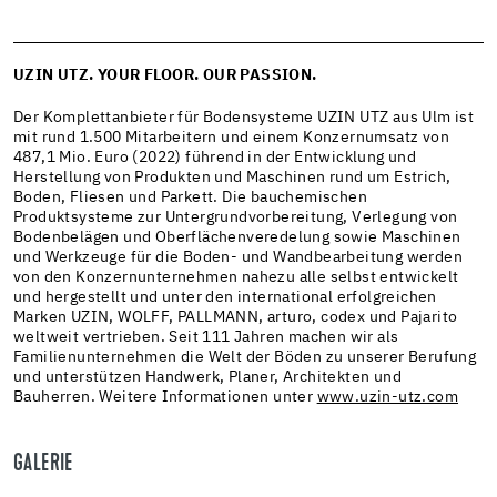
UZIN UTZ. YOUR FLOOR. OUR PASSION.
Der Komplettanbieter für Bodensysteme UZIN UTZ aus Ulm ist
mit rund 1.500 Mitarbeitern und einem Konzernumsatz von
487,1 Mio. Euro (2022) führend in der Entwicklung und
Herstellung von Produkten und Maschinen rund um Estrich,
Boden, Fliesen und Parkett. Die bauchemischen
Produktsysteme zur Untergrundvorbereitung, Verlegung von
Bodenbelägen und Oberflächenveredelung sowie Maschinen
und Werkzeuge für die Boden- und Wandbearbeitung werden
von den Konzernunternehmen nahezu alle selbst entwickelt
und hergestellt und unter den international erfolgreichen
Marken UZIN, WOLFF, PALLMANN, arturo, codex und Pajarito
weltweit vertrieben. Seit 111 Jahren machen wir als
Familienunternehmen die Welt der Böden zu unserer Berufung
und unterstützen Handwerk, Planer, Architekten und
Bauherren. Weitere Informationen unter
www.uzin-utz.com
GALERIE