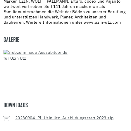
Marken UZIN, WOLFF, PALLMANN, arturo, codex und Pajarito
weltweit vertrieben. Seit 111 Jahren machen wir als
Familienunternehmen die Welt der Böden zu unserer Berufung
und unterstützen Handwerk, Planer, Architekten und
Bauherren. Weitere Informationen unter www.uzin-utz.com
GALERIE
DOWNLOADS
20230904_PI_Uzin Utz_Ausbildungsstart 2023.zip