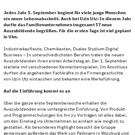
Jedes Jahr 1. September beginnt für viele junge Menschen
ein neuer Lebensabschnitt. Auch bei Uzin Utz: In diesem Jahr
durfte das Familienunternehmen insgesamt 17 neue
Auszubildende begrüßen. Für die ersten Tage ist viel geplant
in Ulm.
Industriekaufleute, Chemikanten, Duales Studium Digital
Business – In unterschiedlichsten Berufen traten die neuen
Auszubildenden ihren ersten Arbeitstag an. Der 1. September
startete mit verschiedenen Kennenlernspielen. Im Anschluss
durften die angehenden Fachkräfte in die Firmengeschichte
von Uzin Utz eintauchen und bekamen eine Werksführung.
Auf die Einführung kommt es an
Über die ganze erste Septemberwoche erhalten die
Auszubildenden eine umfangreiche Einführung. Von Produkt-
und Programmschulungen bis hin zu Vorträgen ist alles dabei,
um den Einstieg ins Unternehmen so einfach wie möglich zu
gestalten. Als besonderes Highlight besucht die Gruppe
gemeinsam außerdem das Werk von Pallmann in Würzburg und