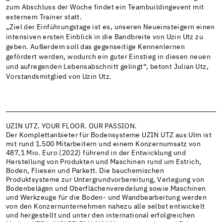
zum Abschluss der Woche findet ein Teambuildingevent mit
externem Trainer statt.
„Ziel der Einführungstage ist es, unseren Neueinsteigern einen
intensiven ersten Einblick in die Bandbreite von Uzin Utz zu
geben. Außerdem soll das gegenseitige Kennenlernen
gefördert werden, wodurch ein guter Einstieg in diesen neuen
und aufregenden Lebensabschnitt gelingt“, betont Julian Utz,
Vorstandsmitglied von Uzin Utz.
UZIN UTZ. YOUR FLOOR. OUR PASSION.
Der Komplettanbieter für Bodensysteme UZIN UTZ aus Ulm ist
mit rund 1.500 Mitarbeitern und einem Konzernumsatz von
487,1 Mio. Euro (2022) führend in der Entwicklung und
Herstellung von Produkten und Maschinen rund um Estrich,
Boden, Fliesen und Parkett. Die bauchemischen
Produktsysteme zur Untergrundvorbereitung, Verlegung von
Bodenbelägen und Oberflächenveredelung sowie Maschinen
und Werkzeuge für die Boden- und Wandbearbeitung werden
von den Konzernunternehmen nahezu alle selbst entwickelt
und hergestellt und unter den international erfolgreichen