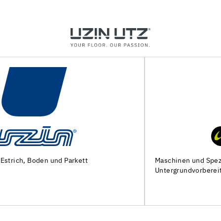
Maschinen und Spezialwerkzeuge zur
Untergrundvorbereitung und Verlegung von Bodenbelägen