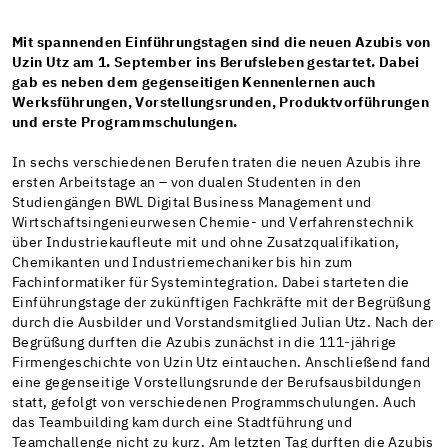
Mit spannenden Einführungstagen sind die neuen Azubis von
Uzin Utz am 1. September ins Berufsleben gestartet. Dabei
gab es neben dem gegenseitigen Kennenlernen auch
Werksführungen, Vorstellungsrunden, Produktvorführungen
und erste Programmschulungen.
In sechs verschiedenen Berufen traten die neuen Azubis ihre
ersten Arbeitstage an – von dualen Studenten in den
Studiengängen BWL Digital Business Management und
Wirtschaftsingenieurwesen Chemie- und Verfahrenstechnik
über Industriekaufleute mit und ohne Zusatzqualifikation,
Chemikanten und Industriemechaniker bis hin zum
Fachinformatiker für Systemintegration. Dabei starteten die
Einführungstage der zukünftigen Fachkräfte mit der Begrüßung
durch die Ausbilder und Vorstandsmitglied Julian Utz. Nach der
Begrüßung durften die Azubis zunächst in die 111-jährige
Firmengeschichte von Uzin Utz eintauchen. Anschließend fand
eine gegenseitige Vorstellungsrunde der Berufsausbildungen
statt, gefolgt von verschiedenen Programmschulungen. Auch
das Teambuilding kam durch eine Stadtführung und
Teamchallenge nicht zu kurz. Am letzten Tag durften die Azubis