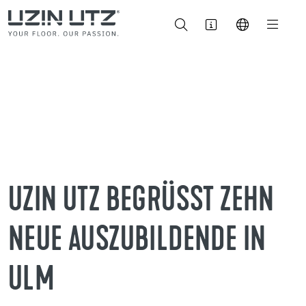
UZIN UTZ BEGRÜSST ZEHN N
EUE AUSZUBILDENDE IN U
LM