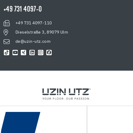
+49 731 4097-0
+49 731 4097-110
Dieselstraße 3, 89079 Ulm
de@uzin-utz.com