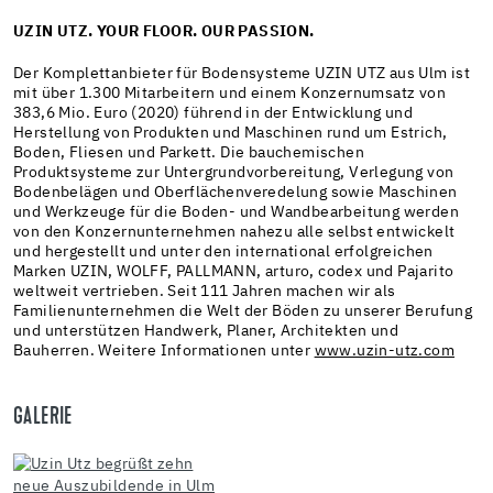
UZIN UTZ. YOUR FLOOR. OUR PASSION.
Der Komplettanbieter für Bodensysteme UZIN UTZ aus Ulm ist
mit über 1.300 Mitarbeitern und einem Konzernumsatz von
383,6 Mio. Euro (2020) führend in der Entwicklung und
Herstellung von Produkten und Maschinen rund um Estrich,
Boden, Fliesen und Parkett. Die bauchemischen
Produktsysteme zur Untergrundvorbereitung, Verlegung von
Bodenbelägen und Oberflächenveredelung sowie Maschinen
und Werkzeuge für die Boden- und Wandbearbeitung werden
von den Konzernunternehmen nahezu alle selbst entwickelt
und hergestellt und unter den international erfolgreichen
Marken UZIN, WOLFF, PALLMANN, arturo, codex und Pajarito
weltweit vertrieben. Seit 111 Jahren machen wir als
Familienunternehmen die Welt der Böden zu unserer Berufung
und unterstützen Handwerk, Planer, Architekten und
Bauherren. Weitere Informationen unter
www.uzin-utz.com
GALERIE