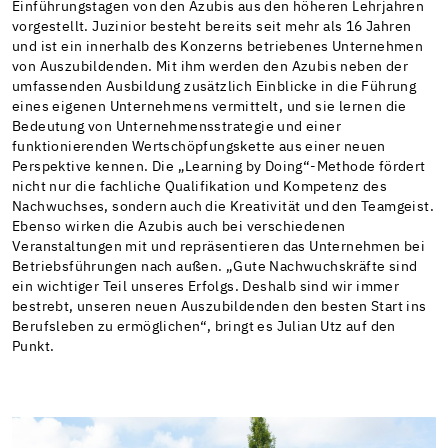
Einführungstagen von den Azubis aus den höheren Lehrjahren
vorgestellt. Juzinior besteht bereits seit mehr als 16 Jahren
und ist ein innerhalb des Konzerns betriebenes Unternehmen
von Auszubildenden. Mit ihm werden den Azubis neben der
umfassenden Ausbildung zusätzlich Einblicke in die Führung
eines eigenen Unternehmens vermittelt, und sie lernen die
Bedeutung von Unternehmensstrategie und einer
funktionierenden Wertschöpfungskette aus einer neuen
Perspektive kennen. Die „Learning by Doing“-Methode fördert
nicht nur die fachliche Qualifikation und Kompetenz des
Nachwuchses, sondern auch die Kreativität und den Teamgeist.
Ebenso wirken die Azubis auch bei verschiedenen
Veranstaltungen mit und repräsentieren das Unternehmen bei
Betriebsführungen nach außen. „Gute Nachwuchskräfte sind
ein wichtiger Teil unseres Erfolgs. Deshalb sind wir immer
bestrebt, unseren neuen Auszubildenden den besten Start ins
Berufsleben zu ermöglichen“, bringt es Julian Utz auf den
Punkt.