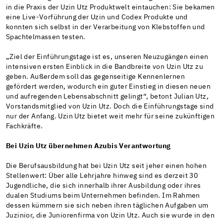
in die Praxis der Uzin Utz Produktwelt eintauchen: Sie bekamen
eine Live-Vorführung der Uzin und Codex Produkte und
konnten sich selbst in der Verarbeitung von Klebstoffen und
Spachtelmassen testen.
„Ziel der Einführungstage ist es, unseren Neuzugängen einen
intensiven ersten Einblick in die Bandbreite von Uzin Utz zu
geben. Außerdem soll das gegenseitige Kennenlernen
gefördert werden, wodurch ein guter Einstieg in diesen neuen
und aufregenden Lebensabschnitt gelingt“, betont Julian Utz,
Vorstandsmitglied von Uzin Utz. Doch die Einführungstage sind
nur der Anfang. Uzin Utz bietet weit mehr für seine zukünftigen
Fachkräfte.
Bei Uzin Utz übernehmen Azubis Verantwortung
Die Berufsausbildung hat bei Uzin Utz seit jeher einen hohen
Stellenwert: Über alle Lehrjahre hinweg sind es derzeit 30
Jugendliche, die sich innerhalb ihrer Ausbildung oder ihres
dualen Studiums beim Unternehmen befinden. Im Rahmen
dessen kümmern sie sich neben ihren täglichen Aufgaben um
Juzinior, die Juniorenfirma von Uzin Utz. Auch sie wurde in den