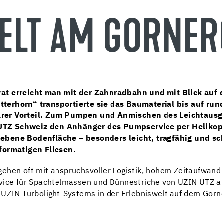
ELT AM GORNER
at erreicht man mit der Zahnradbahn und mit Blick auf 
terhorn“ transportierte sie das Baumaterial bis auf ru
rer Vorteil. Zum Pumpen und Anmischen des Leichtausg
TZ Schweiz den Anhänger des Pumpservice per Helikopte
ebene Bodenfläche – besonders leicht, tragfähig und sc
formatigen Fliesen.
ehen oft mit anspruchsvoller Logistik, hohem Zeitaufwand u
rvice für Spachtelmassen und Dünnestriche von UZIN UTZ 
 UZIN Turbolight-Systems in der Erlebniswelt auf dem Gorn