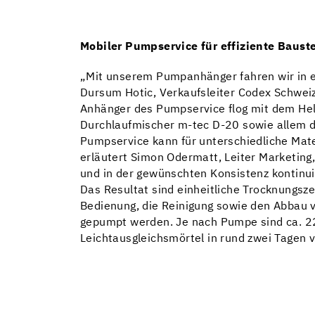
Mobiler Pumpservice für effiziente Baust
„Mit unserem Pumpanhänger fahren wir in e
Dursum Hotic, Verkaufsleiter Codex Schwei
Anhänger des Pumpservice flog mit dem Hel
Durchlaufmischer m-tec D-20 sowie allem da
Pumpservice kann für unterschiedliche Mater
erläutert Simon Odermatt, Leiter Marketin
und in der gewünschten Konsistenz kontinui
Das Resultat sind einheitliche Trocknungsz
Bedienung, die Reinigung sowie den Abbau v
gepumpt werden. Je nach Pumpe sind ca. 2
Leichtausgleichsmörtel in rund zwei Tagen v