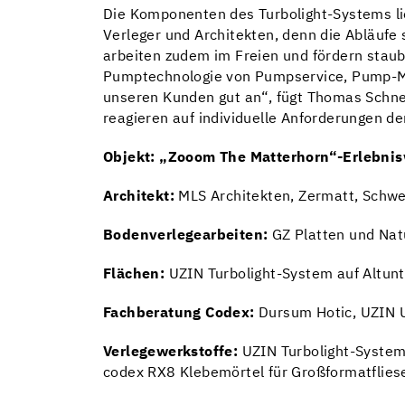
Die Komponenten des Turbolight-Systems lie
Verleger und Architekten, denn die Abläufe
arbeiten zudem im Freien und fördern staub
Pumptechnologie von Pumpservice, Pump-Mob
unseren Kunden gut an“, fügt Thomas Schne
reagieren auf individuelle Anforderungen de
Objekt: „Zooom The Matterhorn“-Erlebni
Architekt:
MLS Architekten, Zermatt, Schwe
Bodenverlegearbeiten:
GZ Platten und Nat
Flächen:
UZIN Turbolight-System auf Altun
Fachberatung Codex:
Dursum Hotic, UZIN 
Verlegewerkstoffe:
UZIN Turbolight-System
codex RX8 Klebemörtel für Großformatflies