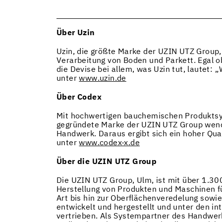
Über Uzin
Uzin, die größte Marke der UZIN UTZ Group, 
Verarbeitung von Boden und Parkett. Egal o
die Devise bei allem, was Uzin tut, lautet: 
unter
www.uzin.de
Über Codex
Mit hochwertigen bauchemischen Produktsys
gegründete Marke der UZIN UTZ Group wendet 
Handwerk. Daraus ergibt sich ein hoher Qua
unter
www.codex-x.de
Über die UZIN UTZ Group
Die UZIN UTZ Group, Ulm, ist mit über 1.30
Herstellung von Produkten und Maschinen f
Art bis hin zur Oberflächenveredelung sow
entwickelt und hergestellt und unter den in
vertrieben. Als Systempartner des Handwer