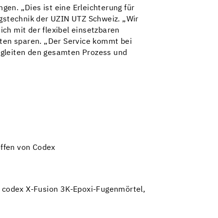
en. „Dies ist eine Erleichterung für
ngstechnik der UZIN UTZ Schweiz. „Wir
ch mit der flexibel einsetzbaren
ten sparen. „Der Service kommt bei
egleiten den gesamten Prozess und
offen von Codex
 codex X-Fusion 3K-Epoxi-Fugenmörtel,