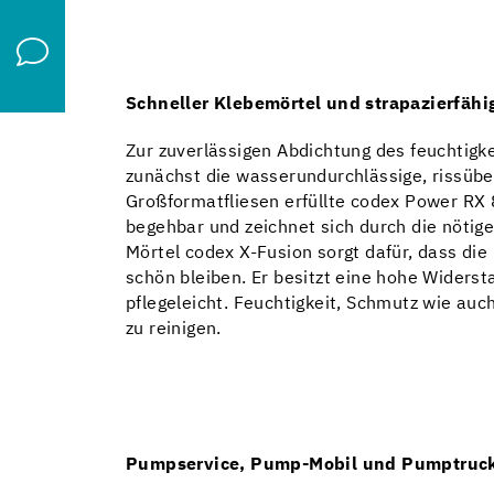
Schneller Klebemörtel und strapazierfähi
Zur zuverlässigen Abdichtung des feuchtigk
zunächst die wasserundurchlässige, rissüb
Großformatfliesen erfüllte codex Power RX 8
begehbar und zeichnet sich durch die nötig
Mörtel codex X-Fusion sorgt dafür, dass di
schön bleiben. Er besitzt eine hohe Wider
pflegeleicht. Feuchtigkeit, Schmutz wie auch
zu reinigen.
Pumpservice, Pump-Mobil und Pumptruc