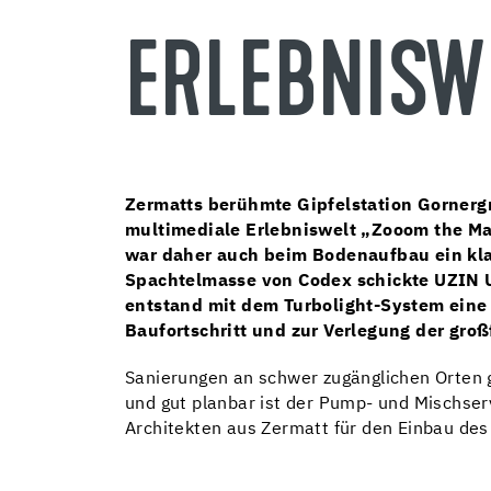
ERLEBNISW
Zermatts berühmte Gipfelstation Gornergr
multimediale Erlebniswelt „Zooom the Mat
war daher auch beim Bodenaufbau ein kla
Spachtelmasse von Codex schickte UZIN U
entstand mit dem Turbolight-System eine 
Baufortschritt und zur Verlegung der groß
Sanierungen an schwer zugänglichen Orten g
und gut planbar ist der Pump- und Mischse
Architekten aus Zermatt für den Einbau des