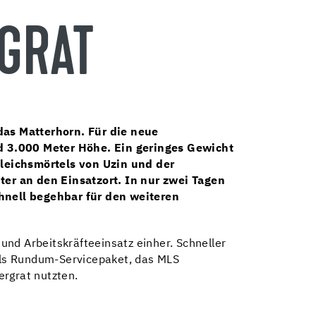
GRAT
das Matterhorn. Für die neue
nd 3.000 Meter Höhe. Ein geringes Gewicht
leichsmörtels von Uzin und der
r an den Einsatzort. In nur zwei Tagen
hnell begehbar für den weiteren
nd Arbeitskräfteeinsatz einher. Schneller
als Rundum-Servicepaket, das MLS
ergrat nutzten.