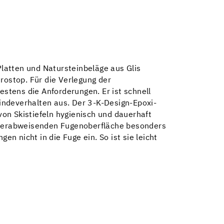
latten und Natursteinbeläge aus Glis
ostop. Für die Verlegung der
estens die Anforderungen. Er ist schnell
indeverhalten aus. Der 3-K-Design-Epoxi-
on Skistiefeln hygienisch und dauerhaft
asserabweisenden Fugenoberfläche besonders
en nicht in die Fuge ein. So ist sie leicht