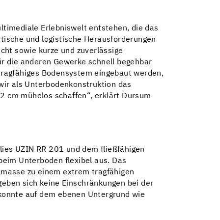
timediale Erlebniswelt entstehen, die das
matische und logistische Herausforderungen
cht sowie kurze und zuverlässige
für die anderen Gewerke schnell begehbar
 tragfähiges Bodensystem eingebaut werden,
 wir als Unterbodenkonstruktion das
 12 cm mühelos schaffen“, erklärt Dursum
lies UZIN RR 201 und dem fließfähigen
beim Unterboden flexibel aus. Das
lmasse zu einem extrem tragfähigen
eben sich keine Einschränkungen bei der
 konnte auf dem ebenen Untergrund wie