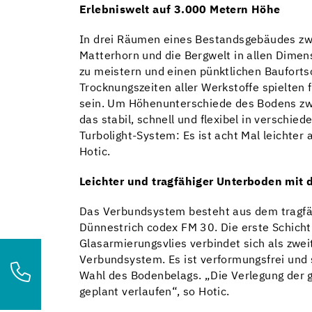
Erlebniswelt
auf 3.000 Metern Höhe
In drei Räumen eines Bestandsgebäudes zwis
Matterhorn und die Bergwelt in allen Dimens
zu meistern und einen pünktlichen Bauforts
Trocknungszeiten aller Werkstoffe spielten 
sein. Um Höhenunterschiede des Bodens zwi
das stabil, schnell und flexibel in verschi
Turbolight-System: Es ist acht Mal leichte
Hotic.
Leichter und tragfähiger Unterboden mit
Das Verbundsystem besteht aus dem tragfä
Dünnestrich codex FM 30. Die erste Schicht
Glasarmierungsvlies verbindet sich als zw
Verbundsystem. Es ist verformungsfrei und
Wahl des Bodenbelags. „Die Verlegung der 
geplant verlaufen“, so Hotic.