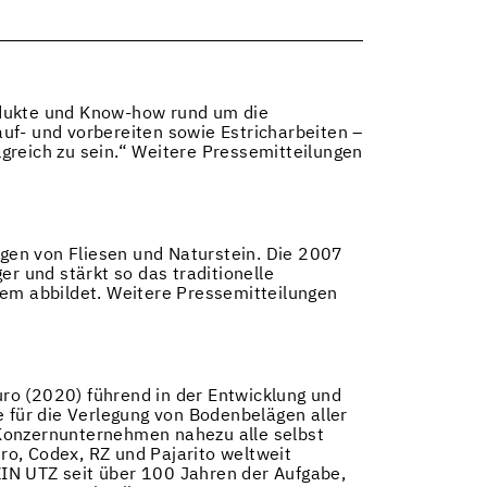
rodukte und Know-how rund um die
uf- und vorbereiten sowie Estricharbeiten –
lgreich zu sein.“ Weitere Pressemitteilungen
gen von Fliesen und Naturstein. Die 2007
r und stärkt so das traditionelle
tem abbildet. Weitere Pressemitteilungen
ro (2020) führend in der Entwicklung und
für die Verlegung von Bodenbelägen aller
 Konzernunternehmen nahezu alle selbst
uro, Codex, RZ und Pajarito weltweit
IN UTZ seit über 100 Jahren der Aufgabe,