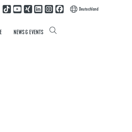
Deutschland
E
NEWS & EVENTS