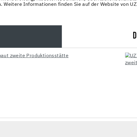
. Weitere Informationen finden Sie auf der Website von UZ
D