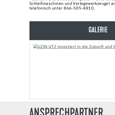
Schleifmaschinen und Verlegewerkzeuge) an
telefonisch unter 866-505-4810.
GALERIE
ANSPRECHPARTNER