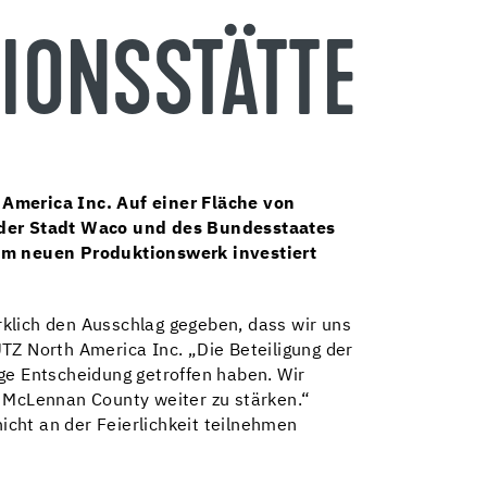
IONSSTÄTTE
 America Inc. Auf einer Fläche von
 der Stadt Waco und des Bundesstaates
 dem neuen Produktionswerk
investiert
lich den Ausschlag gegeben, dass wir uns
TZ North America Inc. „Die Beteiligung der
ge Entscheidung getroffen haben. Wir
 McLennan County weiter zu stärken.“
cht an der Feierlichkeit teilnehmen