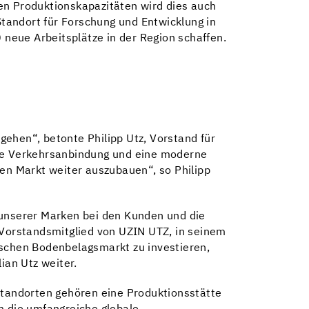
en Produktionskapazitäten wird dies auch
tandort für Forschung und Entwicklung in
 neue Arbeitsplätze in der Region schaffen.
ehen“, betonte Philipp Utz, Vorstand für
ute Verkehrsanbindung und eine moderne
hen Markt weiter auszubauen“, so Philipp
 unserer Marken bei den Kunden und die
 Vorstandsmitglied von UZIN UTZ, in seinem
ischen Bodenbelagsmarkt zu investieren,
ian Utz weiter.
 Standorten gehören eine Produktionsstätte