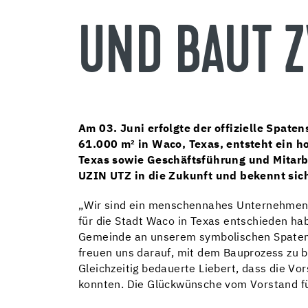
UND BAUT 
Am 03. Juni erfolgte der offizielle Spate
61.000 m² in Waco, Texas, entsteht ein 
Texas sowie Geschäftsführung und Mitarb
UZIN UTZ in die Zukunft und bekennt sic
„Wir sind ein menschennahes Unternehmen 
für die Stadt Waco in Texas entschieden ha
Gemeinde an unserem symbolischen Spatensti
freuen uns darauf, mit dem Bauprozess zu
Gleichzeitig bedauerte Liebert, dass die V
konnten. Die Glückwünsche vom Vorstand für