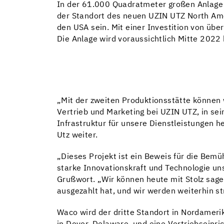
In der 61.000 Quadratmeter großen Anlage w
der Standort des neuen UZIN UTZ North Amer
den USA sein. Mit einer Investition von übe
Die Anlage wird voraussichtlich Mitte 2022 
„Mit der zweiten Produktionsstätte können 
Vertrieb und Marketing bei UZIN UTZ, in s
Infrastruktur für unsere Dienstleistungen h
Utz weiter.
„Dieses Projekt ist ein Beweis für die Bem
starke Innovationskraft und Technologie un
Grußwort. „Wir können heute mit Stolz sage
ausgezahlt hat, und wir werden weiterhin st
Waco wird der dritte Standort in Nordameri