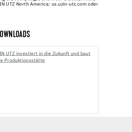
IN UTZ North America: us.uzin-utz.com oder
OWNLOADS