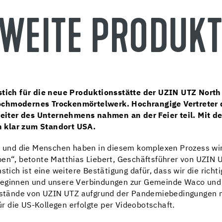
ZWEITE PRODUKT
nstich für die neue Produktionsstätte der UZIN UTZ North
hochmodernes Trockenmörtelwerk. Hochrangige Vertreter
eiter des Unternehmens nahmen an der Feier teil. Mit
h klar zum Standort USA.
und die Menschen haben in diesem komplexen Prozess wirk
ben“, betonte Matthias Liebert, Geschäftsführer von UZIN U
ch ist eine weitere Bestätigung dafür, dass wir die richti
 beginnen und unsere Verbindungen zur Gemeinde Waco und
orstände von UZIN UTZ aufgrund der Pandemiebedingungen ni
 die US-Kollegen erfolgte per Videobotschaft.