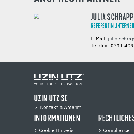
JULIA SCHRAPP
REFERENTIN UNTERN
E-Mail:
julia.schr
Telefon: 0731 40
UZIN UTZ SE
Kontakt & Anfahrt
INFORMATIONEN
RECHTLICHE
Cookie Hinweis
Compliance