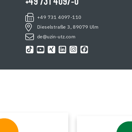
+49 731 4097-0
+49 731 4097-110
Dieselstraße 3, 89079 Ulm
de@uzin-utz.com