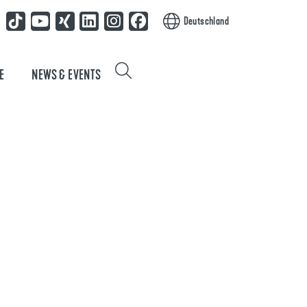
Deutschland
E
NEWS & EVENTS