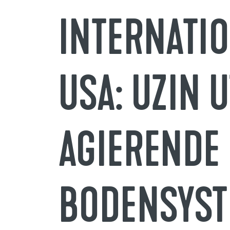
INTERNATI
USA: UZIN 
AGIERENDE
BODENSYST