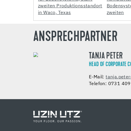
ANSPRECHPARTNER
TANJA PETER
HEAD OF CORPORATE 
E-Mail:
tanja.pete
Telefon: 0731 40