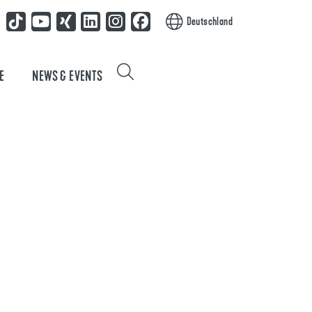
Deutschland
E
NEWS & EVENTS