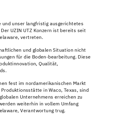
 und unser langfristig ausgerichtetes
 Der UZIN UTZ Konzern ist bereits seit
elaware, vertreten.
ftlichen und globalen Situation nicht
sungen für die Boden-bearbeitung. Diese
oduktinnovation, Qualität,
ds.
men fest im nordamerikanischen Markt
 Produktionsstätte in Waco, Texas, sind
s globalen Unternehmens erreichen zu
 werden weiterhin in vollem Umfang
 Delaware, Verantwortung trug.