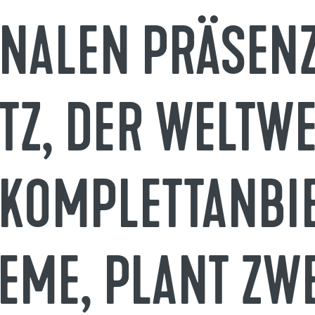
ONALEN PRÄSENZ
UTZ, DER WELTWE
 KOMPLETTANBI
EME, PLANT ZW