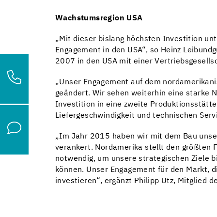
Wachstumsregion USA
„Mit dieser bislang höchsten Investition un
Engagement in den USA“, so Heinz Leibundgut
2007 in den USA mit einer Vertriebsgesellsc
„Unser Engagement auf dem nordamerikanisch
geändert. Wir sehen weiterhin eine starke
Investition in eine zweite Produktionsstätt
Liefergeschwindigkeit und technischen Servi
„Im Jahr 2015 haben wir mit dem Bau unser
verankert. Nordamerika stellt den größten 
notwendig, um unsere strategischen Ziele b
können. Unser Engagement für den Markt, di
investieren“, ergänzt Philipp Utz, Mitglied