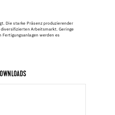
gt. Die starke Präsenz produzierender
iversifizierten Arbeitsmarkt. Geringe
en Fertigungsanlagen werden es
OWNLOADS