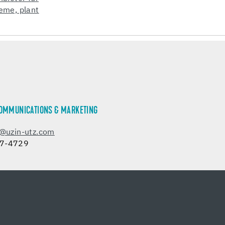
COMMUNICATIONS & MARKETING
r@uzin-utz.com
97-4729