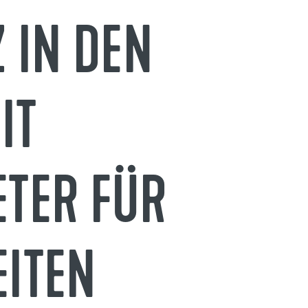
 IN DEN
IT
ETER FÜR
EITEN