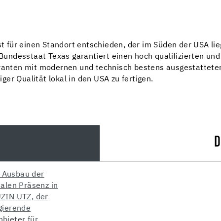
für einen Standort entschieden, der im Süden der USA lie
ndesstaat Texas garantiert einen hoch qualifizierten und d
feranten mit modernen und technisch bestens ausgestattet
er Qualität lokal in den USA zu fertigen.
D