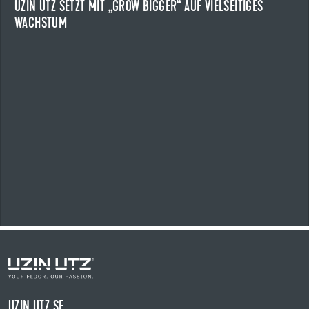
UZIN UTZ SETZT MIT „GROW BIGGER“ AUF VIELSEITIGES
WACHSTUM
NEWS ANZEIGEN
UZIN UTZ SE