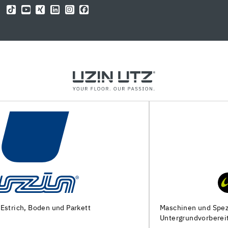
Maschinen und Spezialwerkzeuge zur
Untergrundvorbereitung und Verlegung von Bodenbelägen