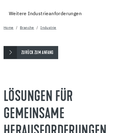
Weitere Industrieanforderungen
Home
Branche
Industrie
ZURÜCK ZUM ANFANG
LÖSUNGEN FÜR
GEMEINSAME
HERAUSFORDERUNGEN