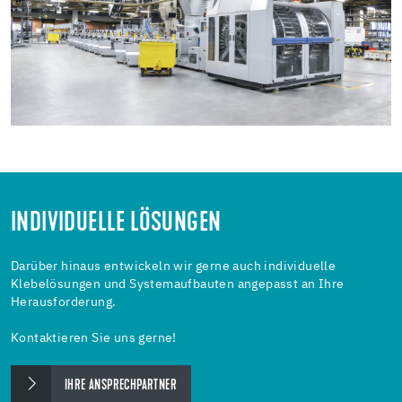
INDIVIDUELLE LÖSUNGEN
Darüber hinaus entwickeln wir gerne auch individuelle
Klebelösungen und Systemaufbauten angepasst an Ihre
Herausforderung.
Kontaktieren Sie uns gerne!
IHRE ANSPRECHPARTNER