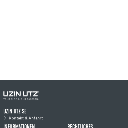
HIER GEHT´S ZU DEN OFFENEN STELLEN
UZIN UTZ SE
Kontakt & Anfahrt
INFORMATIONEN
RECHTLICHES