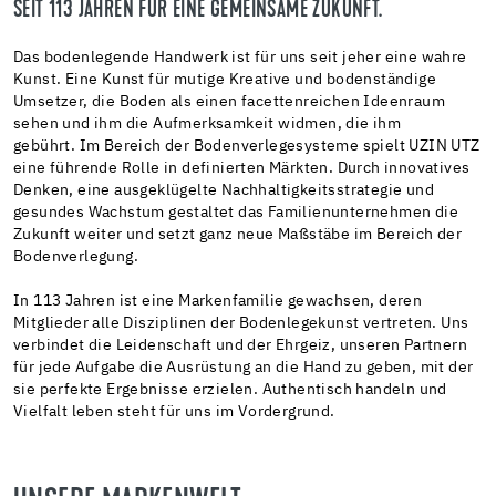
SEIT 113 JAHREN FÜR EINE GEMEINSAME ZUKUNFT.
Das bodenlegende Handwerk ist für uns seit jeher eine wahre
Kunst. Eine Kunst für mutige Kreative und bodenständige
Umsetzer, die Boden als einen facettenreichen Ideenraum
sehen und ihm die Aufmerksamkeit widmen, die ihm
gebührt. Im Bereich der Bodenverlegesysteme spielt UZIN UTZ
eine führende Rolle in definierten Märkten. Durch innovatives
Denken, eine ausgeklügelte Nachhaltigkeitsstrategie und
gesundes Wachstum gestaltet das Familienunternehmen die
Zukunft weiter und setzt ganz neue Maßstäbe im Bereich der
Bodenverlegung.
In 113 Jahren ist eine Markenfamilie gewachsen, deren
Mitglieder alle Disziplinen der Bodenlegekunst vertreten. Uns
verbindet die Leidenschaft und der Ehrgeiz, unseren Partnern
für jede Aufgabe die Ausrüstung an die Hand zu geben, mit der
sie perfekte Ergebnisse erzielen. Authentisch handeln und
Vielfalt leben steht für uns im Vordergrund.