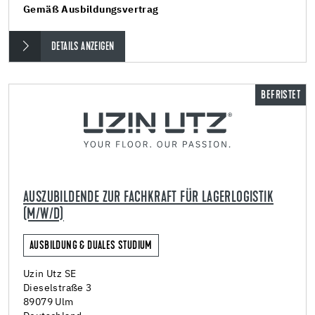
Gemäß Ausbildungsvertrag
DETAILS ANZEIGEN
BEFRISTET
AUSZUBILDENDE ZUR FACHKRAFT FÜR LAGERLOGISTIK
(M/W/D)
AUSBILDUNG & DUALES STUDIUM
Uzin Utz SE
Dieselstraße 3
89079 Ulm