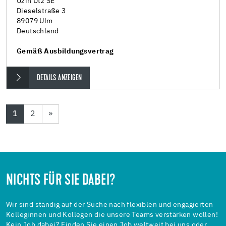
Uzin Utz SE
Dieselstraße 3
89079 Ulm
Deutschland
Gemäß Ausbildungsvertrag
DETAILS ANZEIGEN
1
2
»
NICHTS FÜR SIE DABEI?
Wir sind ständig auf der Suche nach flexiblen und engagierten
Kolleginnen und Kollegen die unsere Teams verstärken wollen!
Kein Job dabei? Finden Sie einen Job weltweit bei uns oder