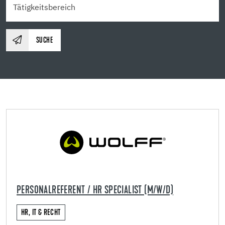
SUCHE
PERSONALREFERENT / HR SPECIALIST (M/W/D)
HR, IT & RECHT