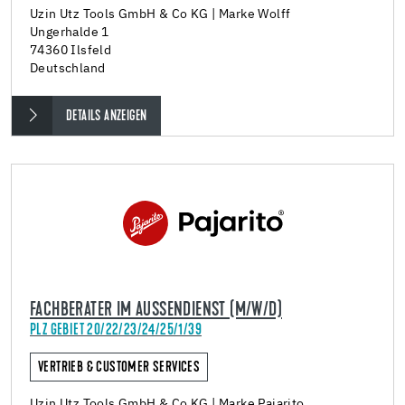
Uzin Utz Tools GmbH & Co KG | Marke Wolff
Ungerhalde 1
74360 Ilsfeld
Deutschland
DETAILS ANZEIGEN
FACHBERATER IM AUSSENDIENST (M/W/D)
PLZ GEBIET 20/22/23/24/25/1/39
VERTRIEB & CUSTOMER SERVICES
Uzin Utz Tools GmbH & Co KG | Marke Pajarito