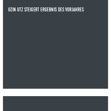
UZIN UTZ STEIGERT ERGEBNIS DES VORJAHRES
NEWS ANZEIGEN
21.05.2024